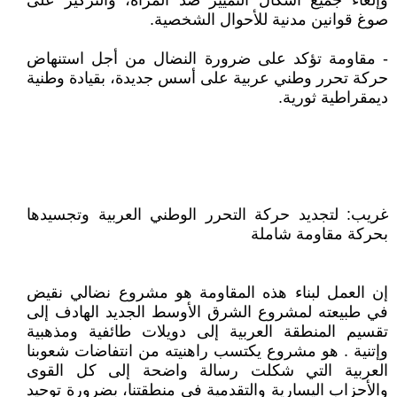
وإلغاء جميع أشكال التمييز ضد المرأة، والتركيز على
صوغ قوانين مدنية للأحوال الشخصية.
- مقاومة تؤكد على ضرورة النضال من أجل استنهاض
حركة تحرر وطني عربية على أسس جديدة، بقيادة وطنية
ديمقراطية ثورية.
غريب: لتجديد حركة التحرر الوطني العربية وتجسيدها
بحركة مقاومة شاملة
إن العمل لبناء هذه المقاومة هو مشروع نضالي نقيض
في طبيعته لمشروع الشرق الأوسط الجديد الهادف إلى
تقسيم المنطقة العربية إلى دويلات طائفية ومذهبية
وإتنية . هو مشروع يكتسب راهنيته من انتفاضات شعوبنا
العربية التي شكلت رسالة واضحة إلى كل القوى
والأحزاب اليسارية والتقدمية في منطقتنا، بضرورة توحيد