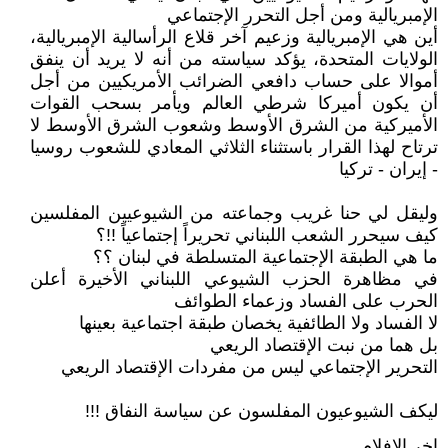
الإمبريالية ومن أجل التحرر الإجتماعي
أين هي الإمبريالية وزعيم آخر قلاع الرأسالية الإمبريالية،
الولايات المتحدة، يؤكد سياسته من أنه لا يريد أن ينفق
أموالا على حساب دافعي الضرائب الأمريكيين من أجل
أن يكون أميركا شرطي العالم ويأمر بسحب القوات
الأميركية من الشرق الأوسط وشعوب الشرق الأوسط لا
ترتاح لهذا القرار باستثناء الثلاثي المعادي للشعوب روسيا
- إيران - تركيا
وليقل لي حنا غريب وجماعته من الشيوعيين المفلسين
كيف سيحرر الشعب اللبناني تحريراً إجتماعياً !!؟
ما هي الطبقة الإجتماعية المتسلطة في لبنان ؟؟
في مظاهرة الحزب الشيوعي اللبناني الأخيرة أعلن
الحرب على الفساد وزعماء الطوائف
لا الفساد ولا الطائفية يخصان طبقة اجتماعية بعينها
بل هما من نبت الإقتصاد الريعي
التحرير الإجتماعي ليس من مفردات الإقتصاد الريعي
ليكف الشيوعيون المفلسون عن سياسة النفاق !!!
اخر الافلام