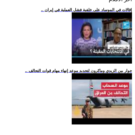
.. إقالات في الموساد على خلفية فشل العملية في إيران
.. حوار بين الزيدي وماكرون لتحديد موعد إنهاء مهام قوات التحالف