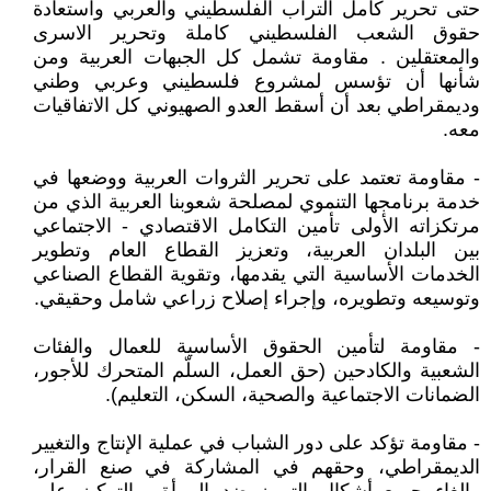
حتى تحرير كامل التراب الفلسطيني والعربي واستعادة
حقوق الشعب الفلسطيني كاملة وتحرير الاسرى
والمعتقلين . مقاومة تشمل كل الجبهات العربية ومن
شأنها أن تؤسس لمشروع فلسطيني وعربي وطني
وديمقراطي بعد أن أسقط العدو الصهيوني كل الاتفاقيات
معه.
- مقاومة تعتمد على تحرير الثروات العربية ووضعها في
خدمة برنامجها التنموي لمصلحة شعوبنا العربية الذي من
مرتكزاته الأولى تأمين التكامل الاقتصادي - الاجتماعي
بين البلدان العربية، وتعزيز القطاع العام وتطوير
الخدمات الأساسية التي يقدمها، وتقوية القطاع الصناعي
وتوسيعه وتطويره، وإجراء إصلاح زراعي شامل وحقيقي.
- مقاومة لتأمين الحقوق الأساسية للعمال والفئات
الشعبية والكادحين (حق العمل، السلّم المتحرك للأجور،
الضمانات الاجتماعية والصحية، السكن، التعليم).
- مقاومة تؤكد على دور الشباب في عملية الإنتاج والتغيير
الديمقراطي، وحقهم في المشاركة في صنع القرار،