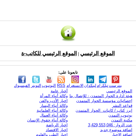
الموقع الرئيسي
الموقع الرئيسي للكاتب-ة
|
تابعونا على:
بنترست
تيلكرام
لينكدإن
الانستغرام
RSS
اليوتيوب
التويتر
الفيسبوك
الموقع الرئيسي
أخبار عامة
هيئة ادارة الحوار المتمدن - للإتصال بنا
وكالة أنباء المرأة
إحصائيات مؤسسة الحوار المتمدن
اخبار الأدب والفن
قواعد النشر
وكالة أنباء اليسار
ابرز كتاب / كاتبات الحوار المتمدن
وكالة أنباء العلمانية
يوتيوب التمدن
وكالة أنباء العمال
مكتبة التمدن
وكالة أنباء حقوق الإنسان
عدد الزوار: 3,429,553,046
اخبار الرياضة
اضافة موضوع جديد
اخبار الاقتصاد
اضافة الاخبار
اخبار الطب والعلوم