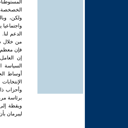
المستوطنات،
الخصخصة وا
ولكن، وبا
واجتماعيا ي
الدعم لنا. 
من خلال دع
فإن معظم ا
إن العامل
السياسة ال
أوساط الجم
الإنتخابا
وأحزاب ذات
ويقظة إلى 
ليبرمان بأن