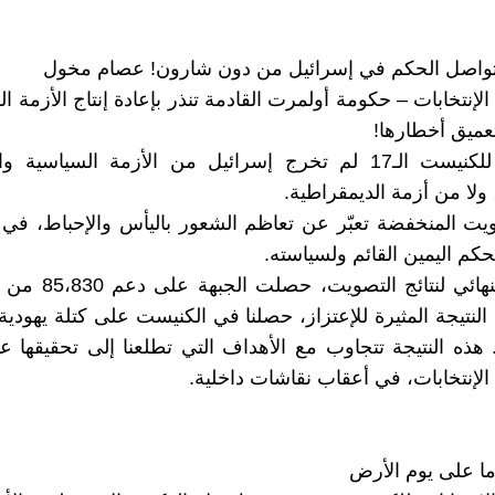
 تواصل الحكم في إسرائيل من دون شارون! عصام مخول
إنتخابات – حكومة أولمرت القادمة تنذر بإعادة إنتاج الأزمة ا
عميق أخطارها!
الإنتخابات للكنيست الـ17 لم تخرج إسرائيل من الأزمة السياسية
 ولا من أزمة الديمقراطية.
يت المنخفضة تعبّر عن تعاظم الشعور باليأس والإحباط، في
حكم اليمين القائم ولسياسته.
في العد النهائي لنتائج ا
لنتيجة المثيرة للإعتزاز، حصلنا في الكنيست على كتلة يهودية
. هذه النتيجة تتجاوب مع الأهداف التي تطلعنا إلى تحقيقها عن
الإنتخابات، في أعقاب نقاشات داخلية.
اما على يوم الأرض