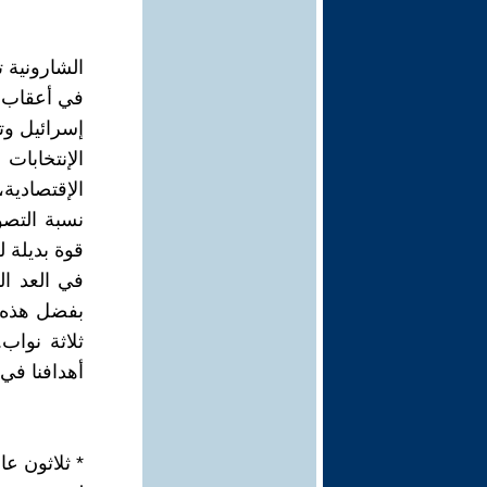
الشارونية
في أعقاب ال
إسرائيل وت
الإقتصادية،
نسبة التصو
قوة بديلة ل
بفضل هذه ا
ثلاثة نواب
أهدافنا في 
* ثلاثون ع