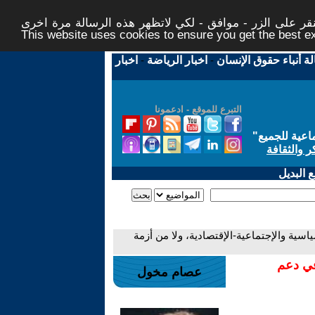
ر على الزر - موافق - لكي لاتظهر هذه الرسالة مرة اخرى -
This website uses cookies to ensure you get the best 
لة أنباء حقوق الإنسان
-
اخبار الرياضة
-
اخبار
التبرع للموقع - ادعمونا
اعية للجميع
"
ر والثقافة
 البديل
ياسية والإجتماعية-الإقتصادية، ولا من أزمة
في دعم
عصام مخول