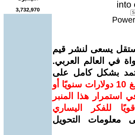
into
3,732,970
Power
ستقل يسعى لنشر قيم
واة في العالم العربي.
عتمد بشكل كامل على
ساهم/ي معنا! بدعمكم بمبلغ 10 دولارات سنويًا أو
 استمرار هذا المنبر
ويًا للفكر اليساري
ى معلومات التحويل