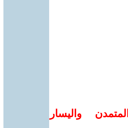
متمدن واليسار