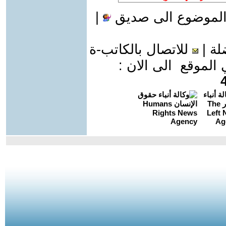
الموضوع الى صديق
|
لة
|
للاتصال بالكاتب-ة
موقع الى الان :