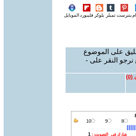
م
بنترست
تمبلر
بلوكر
فليبورد
الموبايل
عليق على الموضوع
نرجو النقر على -
 (
0
)