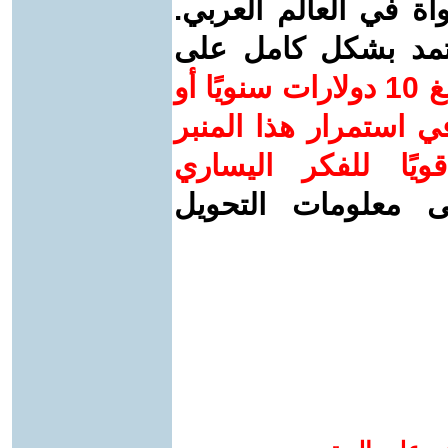
واة في العالم العربي.
عتمد بشكل كامل على
ساهم/ي معنا! بدعمكم بمبلغ 10 دولارات سنويًا أو
 استمرار هذا المنبر
ويًا للفكر اليساري
ى معلومات التحويل