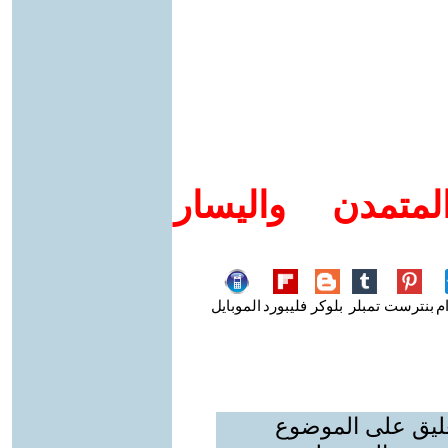
متمدن واليسار
م
بنترست
تمبلر
بلوكر
فليبورد
الموبايل
عليق على الموضوع