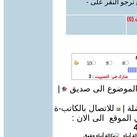
نرجو النقر على -
 (
0
)
الموضوع الى صديق
|
لة
|
للاتصال بالكاتب-ة
موقع الى الان :