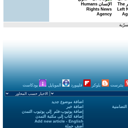
سرّية
بنترست
بلوكر
فليبورد
الموبايل
بودكاست
اضافة موضوع جديد
التضامنية
اضافة خبر
إضافة يوتيوب-فلم إلى يوتيوب التمدن
إضافة كتاب إلى مكتبة التمدن
Add new article - English
أضف حملة