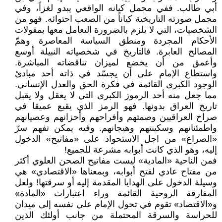
أبي طالب. ففي مجمل كيانه الواقعي يبدو لغزاً، وفي
مجمل صورته التاريخية كياناً من الصعب احتوائه. فهو من
الشخصيات، التي لا يلزم بالضرورة التعامل معها بمقولات
الأحكام المجردة ومنطق السياسة المعاصرة وهمّ
المصالح العابرة. فالتاريخ في شخصياته النبيلة أوسع
وأعمق من أن يخضع لميزان تناقضاته المباشرة.
واستطاع الإمام علي أن يجسّد في ذاته أحد مبادئ
الوجود الكبرى القائمة في فكرة الحق والعدل الإنساني.
مما جعل منه أحد الرموز الكبرى التي لا يعقل ولا يقبل
تاريخ العراق بدونها. فهو الرمز الذي يقبع عميقا في
صراخ العراقيين وصمتهم وأفراحهم وأحزانهم وعصيانهم
واطمئنانهم وسكينتهم وهيجانهم. وفيه يمكن تفهم سرّ
«الصراع» من اجل الاستحواذ على «مفاتيح» الدخول
إليه، وهو الذي كانت أبوابه مشرعة للجميع!
فمن الناحية «المادية» ليست مفاتيح الصحن العلوي أكثر
من مفتاح عادي لفتح أبوابه، وبمعناها «الاقتصادي» هي
وسيلة الدخول على الهدايا المقدمة إليه أو سرقتها! ولعل
المفارقة الروحية القائمة وراء اعتبارات «المادة»
و«الاقتصاد» تقوم في تحول الإمام علي نفسه إلى ميدان
للحراسة والسرقة المحتملة من جانب أولئك الذين