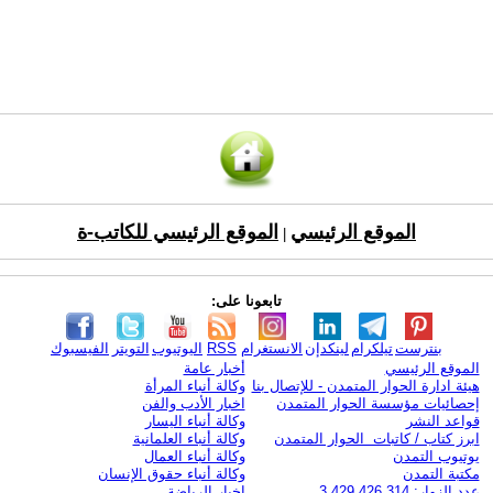
الموقع الرئيسي
الموقع الرئيسي للكاتب-ة
|
تابعونا على:
بنترست
تيلكرام
لينكدإن
الانستغرام
RSS
اليوتيوب
التويتر
الفيسبوك
الموقع الرئيسي
أخبار عامة
هيئة ادارة الحوار المتمدن - للإتصال بنا
وكالة أنباء المرأة
إحصائيات مؤسسة الحوار المتمدن
اخبار الأدب والفن
قواعد النشر
وكالة أنباء اليسار
ابرز كتاب / كاتبات الحوار المتمدن
وكالة أنباء العلمانية
يوتيوب التمدن
وكالة أنباء العمال
مكتبة التمدن
وكالة أنباء حقوق الإنسان
عدد الزوار: 3,429,426,314
اخبار الرياضة