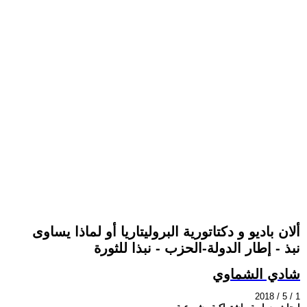
ألان باديو و دكتاتورية البروليتاريا أو لماذا يساوى
نبذ - إطار الدولة-الحزب - نبذا للثورة
شادي الشماوي
2018 / 5 / 1