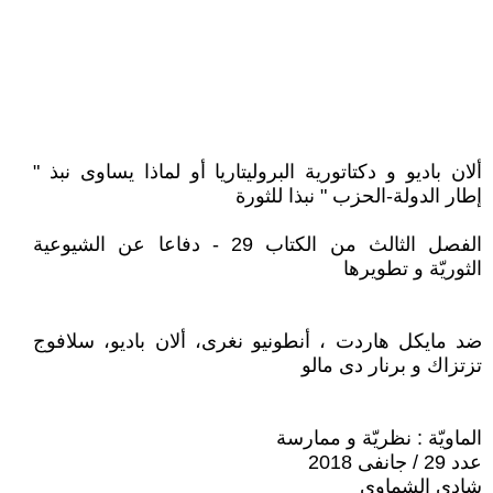
ألان باديو و دكتاتورية البروليتاريا أو لماذا يساوى نبذ "
إطار الدولة-الحزب " نبذا للثورة
الفصل الثالث من الكتاب 29 - دفاعا عن الشيوعية
الثوريّة و تطويرها
ضد مايكل هاردت ، أنطونيو نغرى، ألان باديو، سلافوج
تزتزاك و برنار دى مالو
الماويّة : نظريّة و ممارسة
عدد 29 / جانفى 2018
شادي الشماوي