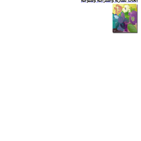
ابحاث يسارية واشتراكية وشيوعية