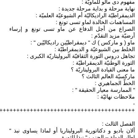
مفهوم دى مالو للماويّة :
نهاية مرحلة و بداية مرحلة جديدة :
الديمقراطيّة الراديكاليّة أم الشيوعيّة العلميّة :
المساهمات الخالدة لماو تسى تونغ :
الصراع من أجل الدفاع عن ماو تسى تونغ و إرساء
أرضيّة مزيد التقدّم :
ماو ( و ماركس ) ك " ديمقراطيّين راديكاليّين " :
الخلط بين الشيوعيّة و الديمقراطيّة :
تجاهل دروس الثورة الثقافيّة البروليتاريّة الكبرى :
الثورة الوطنيّة الديمقراطيّة :
ما معنى القيادة البروليتاريّة ؟
ماركسيّة العالم الثالث ؟
الخطّ الجماهيري :
" الممارسة معيار الحقيقة " :
ملاحظات نهائيّة :
-
++++++++++++++++++++++++++++++++++++++++-
الفصل الثالث :
ألان باديو و دكتاتورية البروليتاريا أو لماذا يساوى نبذ "
إطار الدولة – الحزب " نبذا للثورة