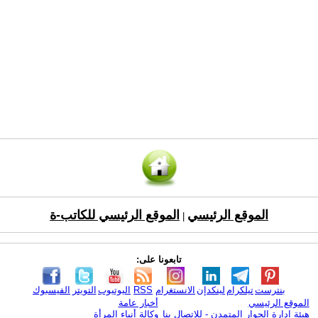
الموقع الرئيسي
الموقع الرئيسي للكاتب-ة
|
تابعونا على:
بنترست
تيلكرام
لينكدإن
الانستغرام
RSS
اليوتيوب
التويتر
الفيسبوك
الموقع الرئيسي
أخبار عامة
هيئة ادارة الحوار المتمدن - للإتصال بنا
وكالة أنباء المرأة