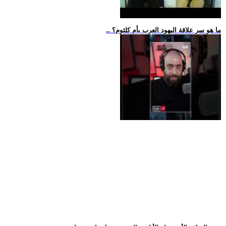
.. ما هو سر علاقة اليهود العرب بأم كلثوم؟