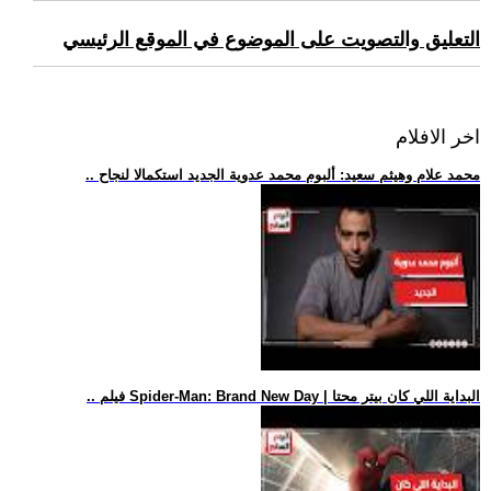
التعليق والتصويت على الموضوع في الموقع الرئيسي
اخر الافلام
.. محمد علام وهيثم سعيد: ألبوم محمد عدوية الجديد استكمالا لنجاح
.. فيلم Spider-Man: Brand New Day | البداية اللي كان بيتر محتا