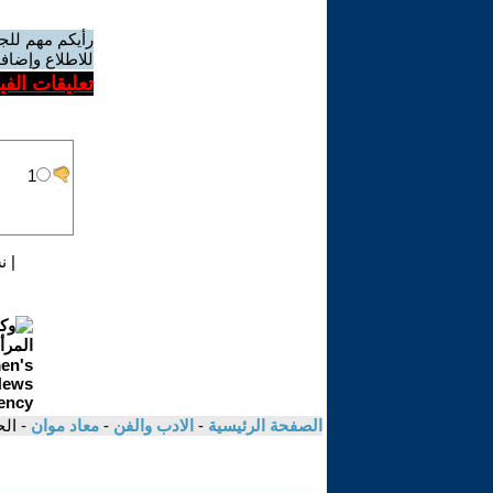
رأيكم مهم للج
للاطلاع وإضافة
تعليقات الف
|
ن
الصفحة الرئيسية
-
الادب والفن
-
معاد موان
- ال