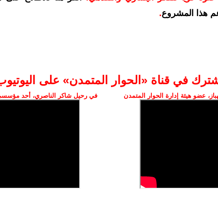
م هذا المشروع
.
شترك في قناة «الحوار المتمدن» على اليوتيوب
ز، عضو هيئة إدارة الحوار المتمدن
في رحيل شاكر الناصري، أحد مؤسسي 