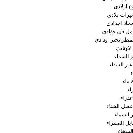
 اولادي
يرات بلادي
مجاد اجدادي
امل في فؤادي
مطر تحيي ودادي
 لاوتادي
 السماء
ير الشقاء
 ماء
اء
عذراء
فصل الشتاء
 السماء
ابل الصفراء
السخاء