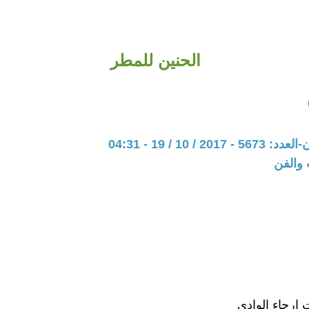
الحنين للمطر
20 / 10 / 19 - 04:31
 والفن
ارجاء الوادي