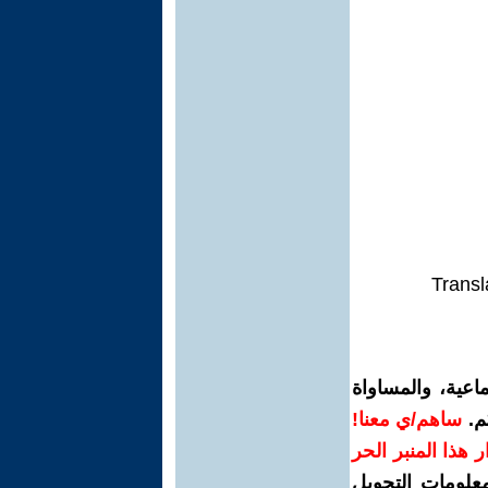
Transl
اعية، والمساواة
م.
ساهم/ي معنا!
رار هذا المنبر الحر
معلومات التحويل