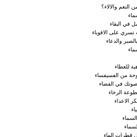
 النعم والالاء؟
ماء
ل في البقاء
 تسري على الاقوياء
الصبر والدعاء
ماء
بة للعطاء
حة من الفسيفساء
صوتك في الفضاء
وعة الرخاء
ر الاعداء
اء
لسماء
لسماء
 قطرات الماء