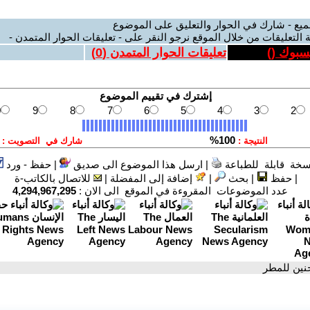
ميع - شارك في الحوار والتعليق على الموضوع
 التعليقات من خلال الموقع نرجو النقر على - تعليقات الحوار المتمدن -
يسبوك (
)
تعليقات الحوار المتمدن (
0
)
سخة قابلة للطباعة
|
ارسل هذا الموضوع الى صديق
|
حفظ - ورد
|
حفظ
|
بحث
|
إضافة إلى المفضلة
|
للاتصال بالكاتب-ة
عدد الموضوعات المقروءة في الموقع الى الان :
4,294,967,295
حنين للمطر