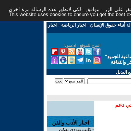
ر على الزر - موافق - لكي لاتظهر هذه الرسالة مرة اخرى -
This website uses cookies to ensure you get the best 
لة أنباء حقوق الإنسان
-
اخبار الرياضة
-
اخبار
التبرع للموقع - ادعمونا
اعية للجميع
"
ر والثقافة
 البديل
في دعم
اخبار الأدب والفن
-
كاتب يهودي يفكك