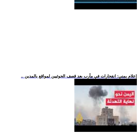
.. إعلام يمني: انفجارات في مأرب بعد قصف الحوثيين لمواقع بالمدين