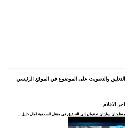
التعليق والتصويت على الموضوع في الموقع الرئيسي
اخر الافلام
.. منظمتان دوليتان تدعوان إلى التحقيق في مقتل الصحفية آمال خليل