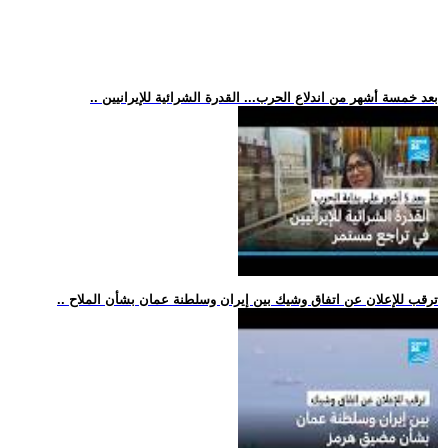
.. بعد خمسة أشهر من اندلاع الحرب... القدرة الشرائية للإيرانيين
.. ترقب للإعلان عن اتفاق وشيك بين إيران وسلطنة عمان بشأن الملاح