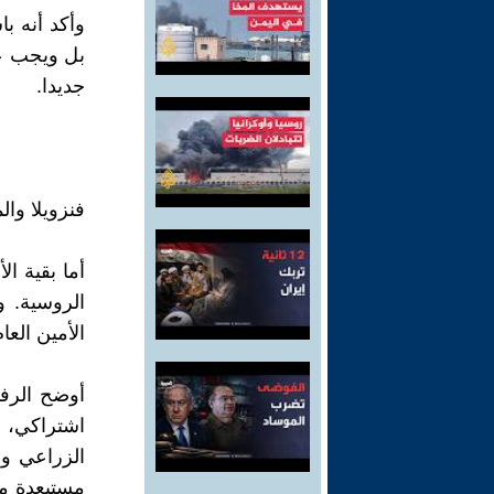
وأكد أنه با
جديدا.
فنزويلا وال
أما بقية ا
الروسية. و
الأمين العا
اشتراكي، 
الزراعي وإ
مستبعدة من