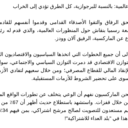
لمية: بالنسبة للبرجوازية، كل الطرق تؤدي إلى الخراب
حق الرفاق والتقوا الأصدقاء القدامى وقدموا أنفسهم للقادم
عة رسميا بنقاش حول المنظورات العالمية، والذي قدم له ر
ع عن الماركسية، الرفيق آلان وودز.
إلى أن جميع الخطوات التي اتخذها السياسيون والاقتصاديون ال
لتوازن الاقتصادي قد دمرت التوازن السياسي والاجتماعي، سو
نقاذ المالي للقطاع المصرفي؛ ومن خلال سعيهم لتفادي الأزمة
سوى على تحضير الشروط للأزمات المستقبلية.
نحن الماركسيون نفهم أن الوعي يتخلف عن تطورات الواقع الما
يلحق بها من خلال قفزات. واس
صرحوا ب