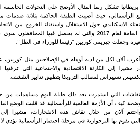
ريطانيا تشكل ربما المثال الأوضح على التحولات الحاسمة 
ع الرأسمالي، حيث أصيبت الطبقة الحاكمة بثلاثة صدمات مت
تاء الاسكتلندي حول الاستقلال واستفتاء الخروج من الاتحاد
والانتخابات العامة لعام 2017 والتي لم يحصل فيها المحافظون 
غيرة وجعلت جيريمي كوربين "رئيسا للوزراء في الظل".
عرب آلان لكل من لديه أوهام في الإصلاحيين مثل كوربين، 
 مشيرا إلى الكارثة الاقتصادية والاجتماعية التي عرفتها ال
كسيس تسيبراس لمطالب الترويكا بتطبيق تدابير التقشف.
قاشات التي استمرت بعد ذلك طيلة اليوم مساهمات من ج
وضحة كيف أن الأزمة العالمية للرأسمالية قد قلبت الوضع الق
واختتم آلان من خلال نقاش هذه الانفجارات، مشيرا إلى
لتي تقوم بها البرجوازية في مرحلة احتضار الرأسمالية تؤدي لا 