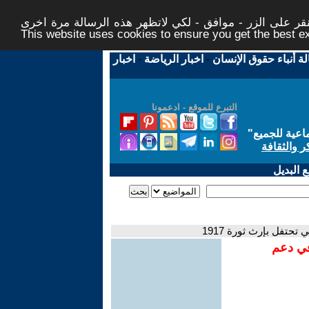
ر على الزر - موافق - لكي لاتظهر هذه الرسالة مرة اخرى -
This website uses cookies to ensure you get the best 
لة أنباء حقوق الإنسان
-
اخبار الرياضة
-
اخبار
التبرع للموقع - ادعمونا
اعية للجميع
"
ر والثقافة
 البديل
تحتفل بإرث ثورة 1917
في دعم