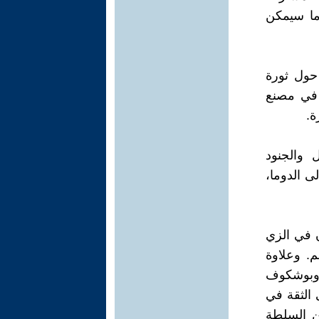
 ما سيمكن
حول ثورة
 في مصنع
 والجنود
لطة إلى الدوما،
ن في الزي
. وعلاوة
 وبوشكوف
 الثقة في
ن السلطة