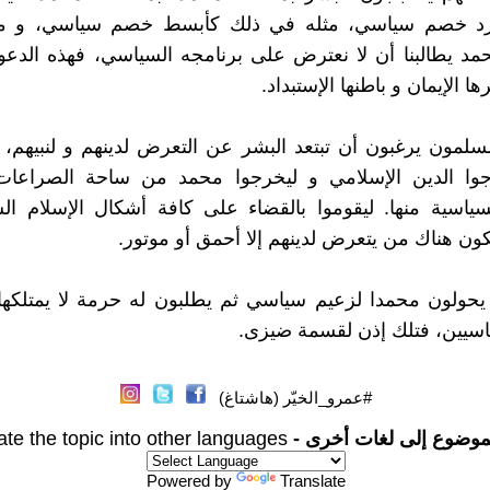
د خصم سياسي، مثله في ذلك كأبسط خصم سياسي، و م
د يطالبنا أن لا نعترض على برنامجه السياسي، فهذه الدعو
 الإيمان و باطنها الإستبداد.
سلمون يرغبون أن تبتعد البشر عن التعرض لدينهم و لنبيهم،
جوا الدين الإسلامي و ليخرجوا محمد من ساحة الصراعات ا
ياسية منها. ليقوموا بالقضاء على كافة أشكال الإسلام ال
كون هناك من يتعرض لدينهم إلا أحمق أو موتور.
 يحولون محمدا لزعيم سياسي ثم يطلبون له حرمة لا يمتلكه
ياسيين، فتلك إذن لقسمة ضيزى.
#عمرو_الخيّر (هاشتاغ)
موضوع إلى لغات أخرى -
ate the topic into other languages
Powered by
Translate