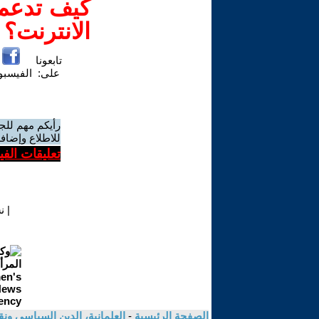
كيف تدعم-
الانترنت؟
تابعونا
على:
الفيسب
رأيكم مهم للج
للاطلاع وإضافة
تعليقات الف
|
ن
الصفحة الرئيسية
-
العلمانية، الدين السياسي ونق