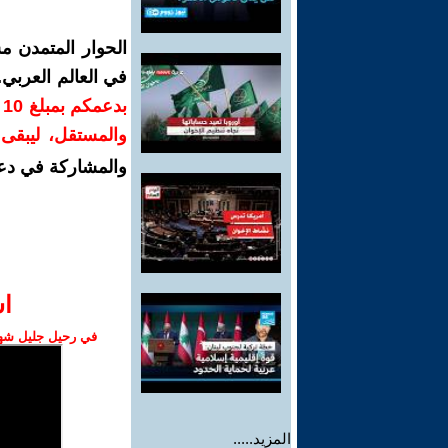
الحوار المتمدن م
في العالم العربي
ب
والمستقل، ليبقى ص
والمشاركة في دع
ا‫
في رحيل جليل شهبا
المزيد.....