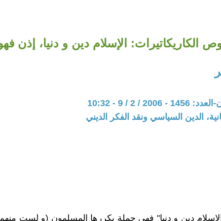
 الكاريكاتيرات: الإسلام دين و دنيا، إذن فهو 
ر
200 / 2 / 9 - 10:32
نية، الدين السياسي ونقد الفكر الديني
الإسلام دين و دنيا" فهي جملة يكررها المسلمون (و لست منهم)