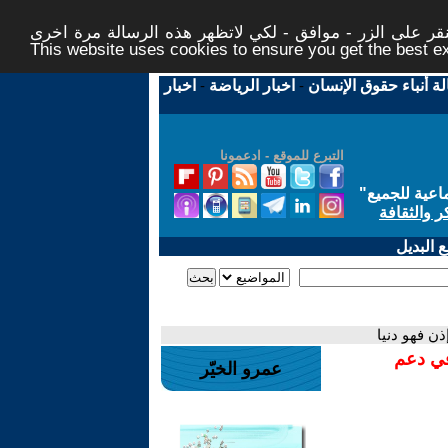
ر على الزر - موافق - لكي لاتظهر هذه الرسالة مرة اخرى -
This website uses cookies to ensure you get the best 
لة أنباء حقوق الإنسان
-
اخبار الرياضة
-
اخبار
التبرع للموقع - ادعمونا
اعية للجميع
"
ر والثقافة
 البديل
ذن فهو دنيا
في دعم
عمرو الخيّر