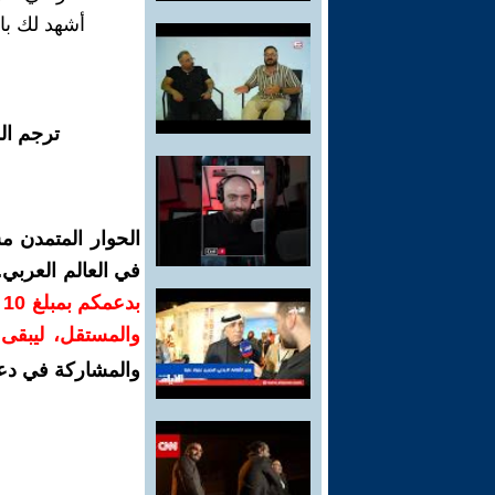
أشهد لك بال
ترجم ال
الحوار المتمدن م
في العالم العربي
ب
والمستقل، ليبقى ص
والمشاركة في دع