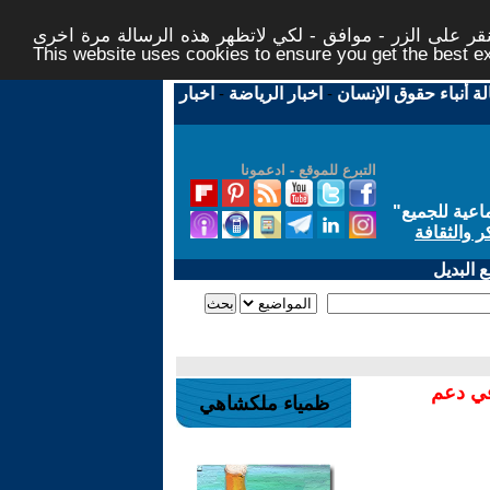
ر على الزر - موافق - لكي لاتظهر هذه الرسالة مرة اخرى -
This website uses cookies to ensure you get the best 
لة أنباء حقوق الإنسان
-
اخبار الرياضة
-
اخبار
التبرع للموقع - ادعمونا
اعية للجميع
"
ر والثقافة
 البديل
في دعم
ظمياء ملكشاهي