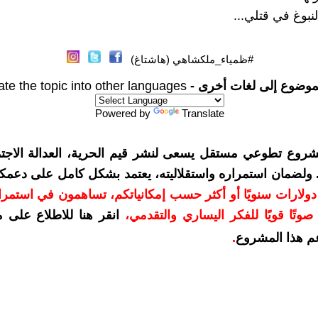
نبوغ في قتلي...
#ظمياء_ملكشاهي (هاشتاغ)
موضوع إلى لغات أخرى -
ate the topic into other languages
Powered by
Translate
شروع تطوعي مستقل يسعى لنشر قيم الحرية، العدالة الاجتم
. ولضمان استمراره واستقلاليته، يعتمد بشكل كامل على دعمك
دعمكم بمبلغ 10 دولارات سنويًا أو أكثر حسب إمكانياتكم، تساهمون في استم
وتًا قويًا للفكر اليساري والتقدمي
،
انقر هنا للاطلاع على 
م هذا المشروع
.