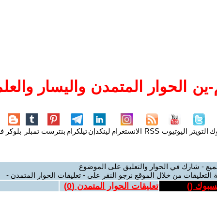
ين الحوار المتمدن واليسار والعلم
وك
التويتر
اليوتيوب
RSS
الانستغرام
لينكدإن
تيلكرام
بنترست
تمبلر
بلوكر
فل
ميع - شارك في الحوار والتعليق على الموضوع
 التعليقات من خلال الموقع نرجو النقر على - تعليقات الحوار المتمدن -
يسبوك (
)
تعليقات الحوار المتمدن (
0
)