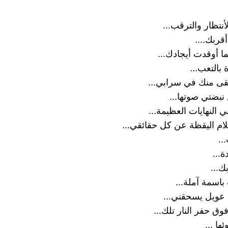
أنتظار والترقب...
أقربك....
ا أوقدت أيجادك...
 بالتعب...
قى منك في سرابي...
بضتي صوتها...
ني النهايات العظيمة...
لام اليقظة عن كل حقائقي...
..
...
ك...
باسمة آملة...
ى عويل يسحقني...
ق حفر النار تلك...
ا ...