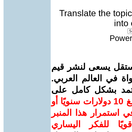
Translate the topic
into
Power
ستقل يسعى لنشر قيم
واة في العالم العربي.
عتمد بشكل كامل على
ساهم/ي معنا! بدعمكم بمبلغ 10 دولارات سنويًا أو
 استمرار هذا المنبر
ويًا للفكر اليساري