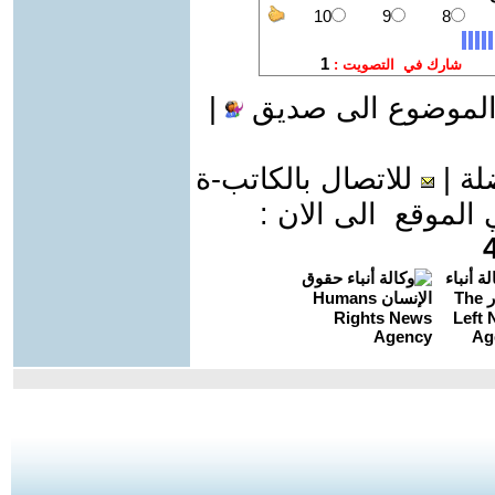
الموضوع الى صديق
|
لة
|
للاتصال بالكاتب-ة
موقع الى الان :