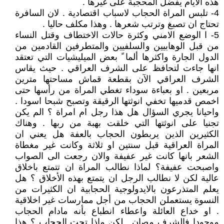
هذه الايام يفضل المحجبة على غيرها .
4- تلبس المراة الحجاب لاسباب اقتصادية . لان السافرة
تحتاج ان تصبغ وترتب شعرها . وهذا مكلف حاليا .
5- ا الوضع الامني وكثرة حالات الاختطاف وقتل النساء
من قبل الوهابيين والسلفيين والمتطرفين القادمين من
الدول الجارة واكثرها ألما ً بعض الميليشيات التي تعتقد
انها جاءت لتحافظ على الشرف العراقي . حيث يقاس
الشرف العراقي الآن بقطعة قماش مساحتها مترين
مربعين . او بعباءة سوداء تغطي المراة من رأسها حتى
اخمص قدميها تخفي انوثتها الرقيقة وتصبح شبحا اسودا .
واحيانا يجري السؤال هل هذا رجل ام امراة ؟ الم يكن
تجنيا على انوثتها التي خلقت بهبة من ربها . وهناك
الكثيرين الذين يربطون الحجاب بالعفة هل يعني ان
المراة العراقية قبل سنتين او ثلاثة وكانت غير مغطاة
الشعر بانها كانت غير عفيفة والان رجعت الى الصواب
واصبحت عفيفة؟ لماذا نطالب المراة ان تتمتع باخلاق
عالية لكن لا نطالب الرجل ان يتمتع بهذه الأخلاق ؟ هل
يعلم المتذرعون بالايدولوجية الحجابية ان الكثيرات من
النسوة يستعملن الحجاب من أجل ممارسات غير اخلاقية
. او خداع العائلة واعطاء انطباع بأنه مادام الحجاب
موجودا فالشرف مصان . لكن ماذا تحت الحجاب ؟ هذا