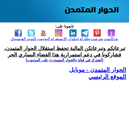
تابعونا على:
بودكاست
بنترست
تيلكرام
لينكدإن
الانستغرام
اليوتيوب
التويتر
الفيسبوك
تبرعاتكم وتبرعاتكن المالية تحفظ استقلال الحوار المتمدن،
فشاركونا في دعم استمرارية هذا الفضاء اليساري الحر
[اشترك في قناة ‫«الحوار المتمدن» على اليوتيوب]
الحوار المتمدن - موبايل
الموقع الرئيسي