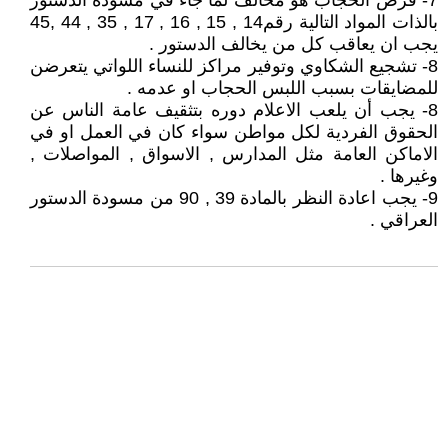
7- فرض الحجاب هو مخالف لما جاء في مسودة الدستور
بالذات المواد التالية رقم14 , 15 , 16 , 17 , 35 , 44 ,45
يجب ان يعاقب كل من يخالف الدستور .
8- تشجيع الشكاوي وتوفير مراكز للنساء اللواتي يتعرضن
للمضايقات بسبب اللبس الحجاب او عدمه .
8- يجب أن يلعب الاعلام دوره بتثقيف عامة الناس عن
الحقوق الفردية لكل مواطن سواء كان في العمل او في
الاماكن العامة مثل المدارس , الاسواق , المواصلات ,
وغيرها .
9- يجب اعادة النظر بالمادة 39 , 90 من مسودة الدستور
العراقي .