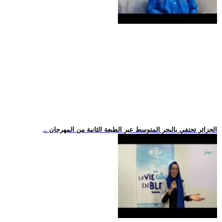
.. الجزائر تحتفي بالبحر المتوسط عبر الطبعة الثانية من المهرجان