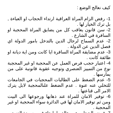
كيف نعالج الوضع :
1- رفض الزام المراة العراقية ارتداء الحجاب او العباءة ,
بل ترك الخيار لها .
2- سن قانون يعاقب كل من يضايق المراة المحجبة او
السافرة في الشارع .
2- عدم السماح لرجال الدين بالتدخل بامور الدولة اي
فصل الدين عن الدولة .
3- عدم مضايقة المراة السافرة ايا كانت ومن اية ديانة او
طائفة كانت .
4- اعتبار حجب فرص العمل عن المحجبة او غير المحجبة
نوع من التمييز العنصري وتوجيه عقوبة قانونية على من
يمارسها .
5- عدم الضغط على الطالبات المحجبات في الجامعات
للتخلي عنه عنوة . عدم الضغط علىالمحجبة لابل يترك
الامر الى قناعتها .
6- توفير الامان للمراة عند ذهابها ورجوعها الى البيت
ومن ثم توفير الامان لها في الدائرة سواء المحجبة او غير
المحجبة .