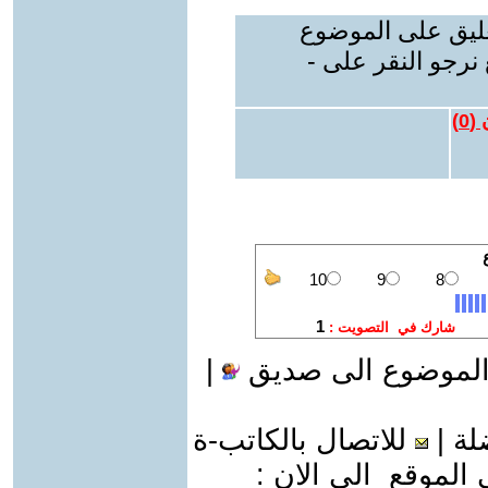
عليق على الموضوع
نرجو النقر على -
 (
0
)
الموضوع الى صديق
|
لة
|
للاتصال بالكاتب-ة
موقع الى الان :