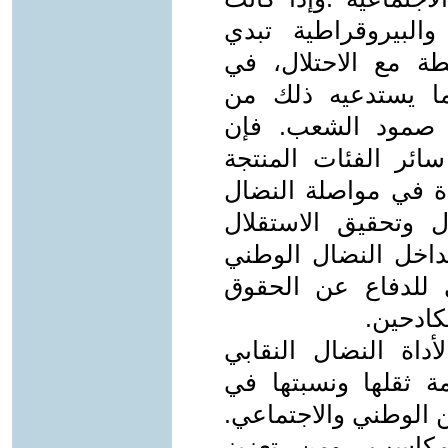
البيروقراطية تبدي
طة مع الاحتلال، في
ما يستدعيه ذلك من
ز صمود الشعب. فإن
سائر الفئات المنتجة
دة في مواصلة النضال
 وتحقيق الاستقلال
داخل النضال الوطني
ي للدفاع عن الحقوق
كادحين.
أداة النضال النقابي
ة ثقلها ونسبتها في
 الوطني والاجتماعي.
مكاسب. ومن تعزيز