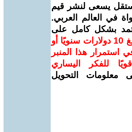
ستقل يسعى لنشر قيم
واة في العالم العربي.
عتمد بشكل كامل على
ساهم/ي معنا! بدعمكم بمبلغ 10 دولارات سنويًا أو
 استمرار هذا المنبر
ويًا للفكر اليساري
ى معلومات التحويل