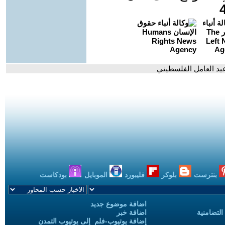
،عيد العامل الفلسطيني
بنترست
بلوكر
فليبورد
الموبايل
بودكاست
اضافة موضوع جديد
التضامنية
اضافة خبر
إضافة يوتيوب-فلم إلى يوتيوب التمدن