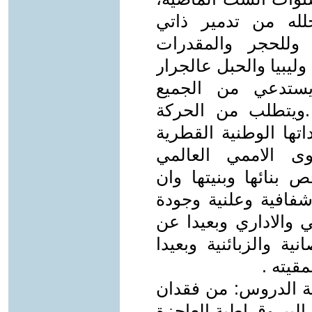
لله من تدمير ذاتي
وللحجر والمقدرات
ليبيا والحبل عالجرار
يستدعي من الجميع
.ويتطلب من الحركة
داتها الوطنية القطرية
وى الاممي العالمي
ص بنائها وبنيتها وان
شفافية وعلنية وجودة
 والاداري وبعيدا عن
ية والزبائنية وبعيدا
قيته .
ية الدروس: من فقدان
ة البيروقراطية العاجزة