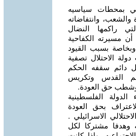
ني بمحطات سياسيه
ة والشعب، وانتفاضاته
لتي راكمها النضال
 أن مسيرته الكفاحية
 وبخاصة بسبب القيود
دولة الاحتلال تصفية
 دائم سقفه الحكم
ضم القدس وتكريس
وشطب حق العودة.
 الدولة الفلسطينية
اعتراف بحق العودة
احتلالي الاسرائيلي .
 وهدفا مشتركا لكل
جتماعيه .وإذا كانت