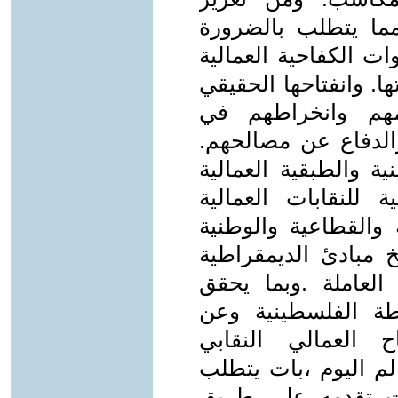
ما يتطلب بالضرورة
ات الكفاحية العمالية
تها. وانفتاحها الحقيقي
مهم وانخراطهم في
الدفاع عن مصالحهم.
ة والطبقية العمالية
 للنقابات العمالية
ة والقطاعية والوطنية
خ مبادئ الديمقراطية
العاملة .وبما يحقق
لطة الفلسطينية وعن
ح العمالي النقابي
لم اليوم ،بات يتطلب
ت تقدمه على طريق