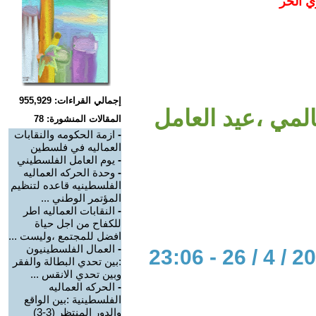
ي الحر
إجمالي القراءات: 955,929
المي ،عيد العامل
المقالات المنشورة: 78
-
ازمة الحكومه والنقابات
العماليه في فلسطين
-
يوم العامل الفلسطيني
-
وحدة الحركه العماليه
الفلسطينيه قاعده لتنظيم
المؤتمر الوطني ...
-
النقابات العماليه اطر
للكفاح من اجل حياة
افضل للمجتمع ،وليست ...
-
العمال الفلسطينيون
:بين تحدي البطالة والفقر
وبين تحدي الانقس ...
-
الحركه العماليه
الفلسطينية :بين الواقع
والدور المنتظر (3-3)