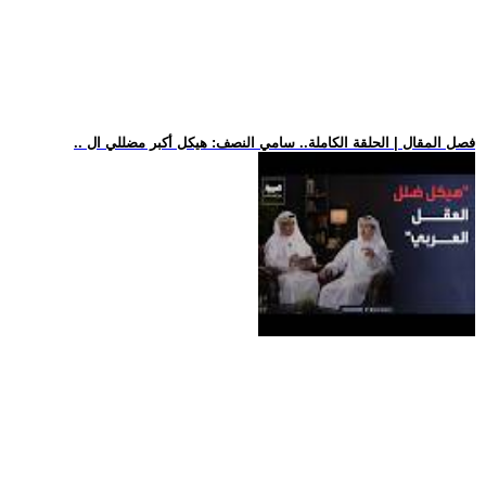
.. فصل المقال | الحلقة الكاملة.. سامي النصف: هيكل أكبر مضللي ال