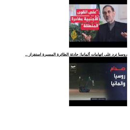
.. روسيا ترد على اتهامات ألمانيا: حادثة الطائرة المسيرة استفزاز