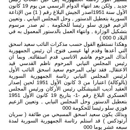
جديد , ولكن بعد انتهاء الدوام الرسمي من يوم 19 كانون
الأول سنة 1951اصدر الجيش البلاغ رقم ( 1) من الإذاعة
السورية بتعطيل الدستور , وحل المجلس النيابي , وتعيين
الزعيم فوزي سلو رئيسا للحكومة , ثم صدر مرسوم
بتشكيل الوزارة , وانتهاء العمل بالدستور المعمول به في
البلاد 0 000 )
وهكذا نستطيع القول حسب مذكرات النائب سعيد اسحق
التي أعدها وقدم لها عيسى فتوح, أن رئيس الجمهورية
آنذاك المرحوم هاشم الاتاسي قدم استقالته, وبما ان
رئيس المجلس النيابي المرحوم ناظم القدسي قيد
الاعتقال, فقد تولى المرحوم سعيد اسحق النائب الأول
لرئيس المجلس النيابي رئاسة الجمهورية السورية
(بالوكالة) اعتبارا من 3 كانون الأول 1951 لحين إصدار
العقيد أديب الشيشكلي رئيس الأركان ورئيس المجلس
العسكري البلاغ رقم -1- بتاريخ 19 كانون الأول 1951
بتعطيل الدستور وحل المجلس النيابي , وتعيين الزعيم
فوزي سلو رئيسا للحكومة 000
وبذلك يكون سعيد اسحق المسيحي من طائفة ( سريان
أرثوذكس ) قد استلم رئاسة الجمهورية السورية لمدة
سبعه عشر يوما 000