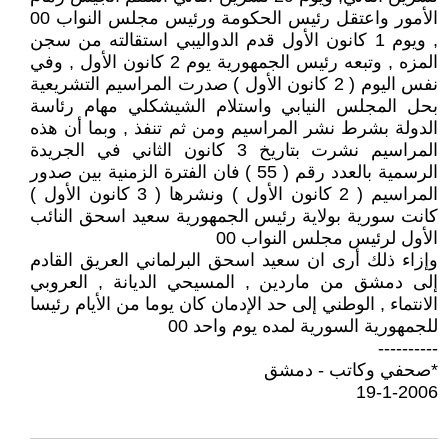
الأمور واعتقل رئيس الحكومة ورئيس مجلس النواب 00
, ويوم 1 كانون الأول قدم الدواليبي استقالته من سجن
المزه , وتبعه رئيس الجمهورية يوم 2 كانون الأول , وفي
نفس اليوم ( 2 كانون الأول ) صدرت المراسيم التشريعية
بحل المجلس النيابي واستلام الشيشكلي مهام رئاسة
الدولة بشرط نشر المراسيم ومن ثم تنفذ , وبما أن هذه
المراسيم نشرت بتاريخ 3 كانون الثاني في الجريدة
الرسمية بالعدد رقم ( 55 ) فان الفترة الزمنية بين صدور
المراسيم ( 2 كانون الأول ) ونشرها ( 3 كانون الأول )
كانت سورية بولاية رئيس الجمهورية سعيد اسحق النائب
الأول لرئيس مجلس النواب 00
وإزاء ذلك أرى ان سعيد اسحق البرلماني العريق القادم
إلى دمشق من ماردين , المسيحي الديانة , العروبي
الانتماء , الوطني إلى حد الإدمان كان يوما من الأيام رئيسا
للجمهورية السورية لمده يوم واحد 00
----------
*صحفي وكاتب - دمشق
19-1-2006