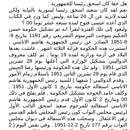
هل حقا كان اسحق رئيسا للجمهورية :
نعم لقد كان سعيد اسحق رئيسا لسورية بالنيابة ولكن
لمده لاتزيد عن ال 24 ساعة ,وليس كما ورد في الكتاب
الذي أعده عيسى فتوح لمدة سبعه عشر يوما 00 ؟
ولنعود إلى تلك الفترة لنقرأ انه تم تشكيل حكومة حسن
الحكيم بموجب المرسوم التشريعي رقم 1191 بتاريخ 9-
8-1951 الصادر عن رئيس الجمهورية هاشم الاتاسي ,
استمرت هذه الحكومة قرابة الثلاثة اشهر , عاشت بعدها
البلاد في أزمة وزارية لمده 19 يوما , ثم كلف معروف
الدواليبي بتشكيل الوزارة التي أعلنها يوم 28 تشرين
الثاني 1951 , ولم تنل هذه الحكومة ورئيسها رضا الجيش
الذي قام يوم 29 تشرين الثاني 1951 باستلام زمام الأمور
, وقدم الدواليبي ( شفهيا ) للسيد رئيس الجمهورية هاشم
الاتاسي استقالة حكومته بتاريخ 1 كانون الأول 1951 ,
وكلف حامد الخوجه بتشكيل الحكومة , فلم يفلح في ذلك
00 وبتاريخ 2 كانون الأول قدم رئيس الجمهورية هاشم
الاتاسي استقالته للمرحوم سعيد اسحق النائب الأول
لرئيس مجلس النواب كون رئيس المجلس ناظم القدسي
رهن الاعتقال , وسجلت هذه الاستقالة في ديوان مجلس
النواب برقم 177 تاريخ 2-12-1951 , وفي نفس اليوم ( 2