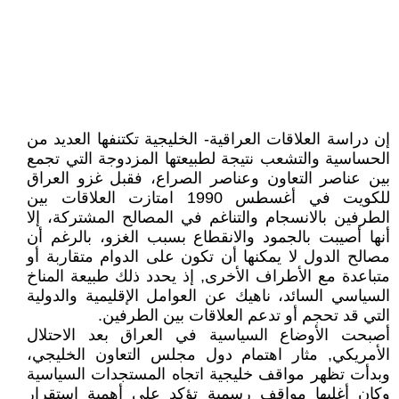
إن دراسة العلاقات العراقية- الخليجية تكتنفها العديد من
الحساسية والتشعب نتيجة لطبيعتها المزدوجة التي تجمع
بين عناصر التعاون وعناصر الصراع، فقبل غزو العراق
للكويت في أغسطس 1990 امتازت العلاقات بين
الطرفين بالانسجام والتناغم في المصالح المشتركة، إلا
أنها أصيبت بالجمود والانقطاع بسبب الغزو، بالرغم أن
مصالح الدول لا يمكنها أن تكون على الدوام متقاربة أو
متباعدة مع الأطراف الأخرى, إذ يحدد ذلك طبيعة المناخ
السياسي السائد، ناهيك عن العوامل الإقليمية والدولية
التي قد تحجم أو تدعم العلاقات بين الطرفين.
أصبحت الأوضاع السياسية في العراق بعد الاحتلال
الأمريكي, مثار اهتمام دول مجلس التعاون الخليجي،
وبدأت تظهر مواقف خليجية اتجاه المستجدات السياسية
وكان أغلبها مواقف رسمية تؤكد على أهمية استقرار