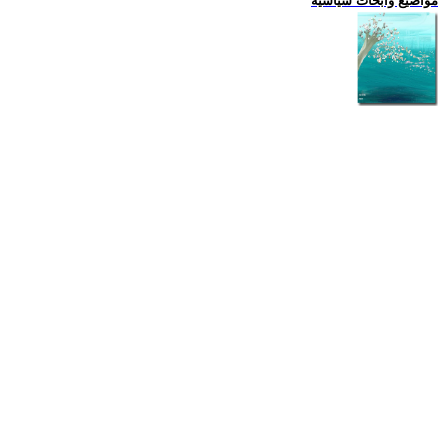
مواضيع وابحاث سياسية