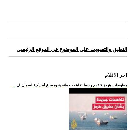
التعليق والتصويت على الموضوع في الموقع الرئيسي
اخر الافلام
.. مفاوضات هرمز تتقدم وسط تفاهمات ملاحية ومساع أمريكية لضمان ال