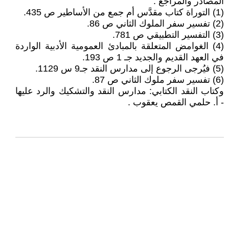
المصادر والمراجع :
(1) التوراة كتاب مقدَّس أم جمع من الأساطير ص 435.
(2) تفسير سفر الملوك الثاني ص 86.
(3) التفسير التطبيقي ص 781.
(4) الغوامض المتعلقة بالمبادئ العمومية الأدبية الواردة
في العهد القديم والجديد جـ 1 ص 193.
(5) فيُرجى الرجوع إلى مدارس النقد جـ9 س 1129.
(6) تفسير سفر ملوك الثاني ص 87.
وكتاب النقد الكتابي: مدارس النقد والتشكيك والرد عليها
- أ. حلمي القمص يعقوب .