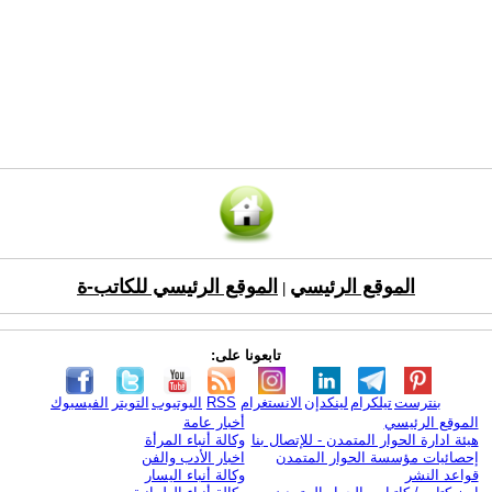
الموقع الرئيسي
الموقع الرئيسي للكاتب-ة
|
تابعونا على:
بنترست
تيلكرام
لينكدإن
الانستغرام
RSS
اليوتيوب
التويتر
الفيسبوك
الموقع الرئيسي
أخبار عامة
هيئة ادارة الحوار المتمدن - للإتصال بنا
وكالة أنباء المرأة
إحصائيات مؤسسة الحوار المتمدن
اخبار الأدب والفن
قواعد النشر
وكالة أنباء اليسار