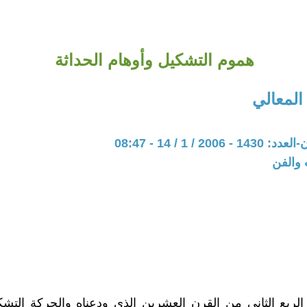
هموم التشكيل وأوهام الحداثة
المعالي
20 / 1 / 14 - 08:47
 والفن
الربع الثاني من القرن العشرين الذي ودعناه والحركة التشكيل