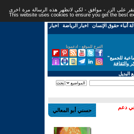
ر على الزر - موافق - لكي لاتظهر هذه الرسالة مرة اخرى -
This website uses cookies to ensure you get the best 
لة أنباء حقوق الإنسان
-
اخبار الرياضة
-
اخبار
التبرع للموقع - ادعمونا
اعية للجميع
"
ر والثقافة
 البديل
في دعم
حسني أبو المعالي