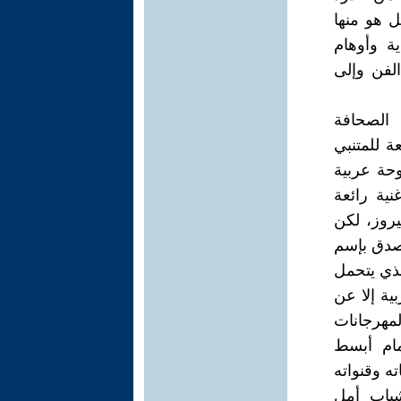
ل هو منها
ة وأوهام
الفن وإلى
 الصحافة
عة للمتنبي
حة عربية
ية رائعة
روز، لكن
بصدق بإسم
لذي يتحمل
ية إلا عن
لمهرجانات
أمام أبسط
ه وقنواته
لشباب أمل