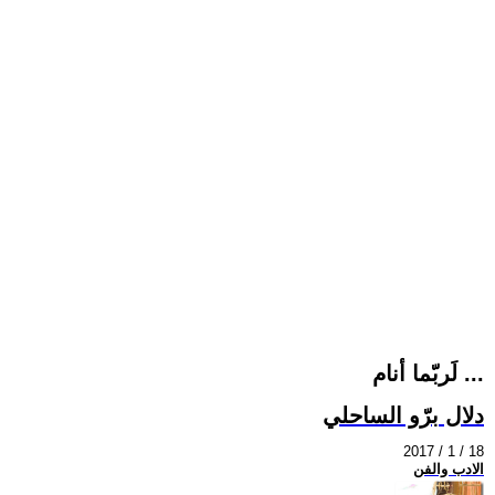
لَربّما أنام ...
دلال برّو الساحلي
2017 / 1 / 18
الادب والفن