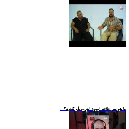
.. ما هو سر علاقة اليهود العرب بأم كلثوم؟