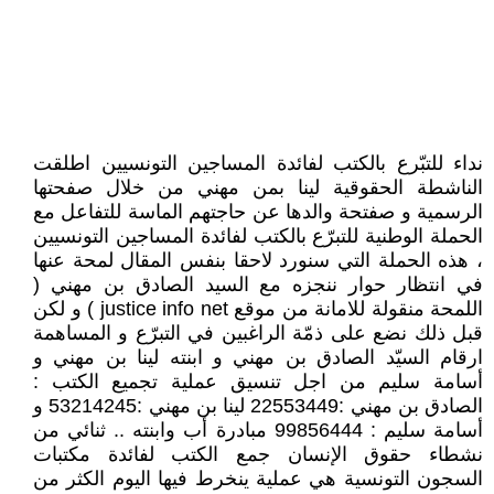
نداء للتبّرع بالكتب لفائدة المساجين التونسيين اطلقت
الناشطة الحقوقية لينا بمن مهني من خلال صفحتها
الرسمية و صفتحة والدها عن حاجتهم الماسة للتفاعل مع
الحملة الوطنية للتبرّع بالكتب لفائدة المساجين التونسيين
، هذه الحملة التي سنورد لاحقا بنفس المقال لمحة عنها
في انتظار حوار ننجزه مع السيد الصادق بن مهني (
اللمحة منقولة للامانة من موقع justice info net ) و لكن
قبل ذلك نضع على ذمّة الراغبين في التبرّع و المساهمة
ارقام السيّد الصادق بن مهني و ابنته لينا بن مهني و
أسامة سليم من اجل تنسيق عملية تجميع الكتب :
الصادق بن مهني :22553449 لينا بن مهني :53214245 و
أسامة سليم : 99856444 مبادرة أب وابنته .. ثنائي من
نشطاء حقوق الإنسان جمع الكتب لفائدة مكتبات
السجون التونسية هي عملية ينخرط فيها اليوم الكثر من