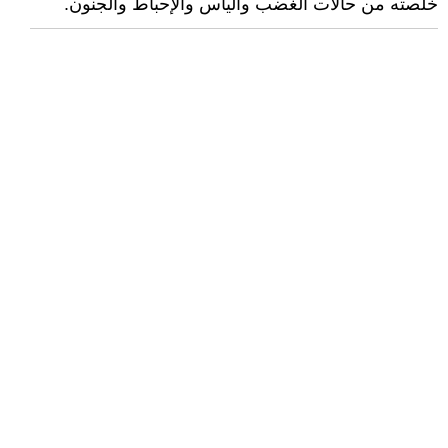
خلصته من حالات الغضب واليأس والإحباط والجنون.