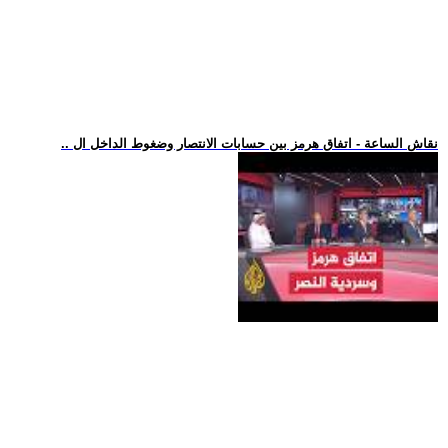
.. نقاش الساعة - اتفاق هرمز بين حسابات الانتصار وضغوط الداخل ال