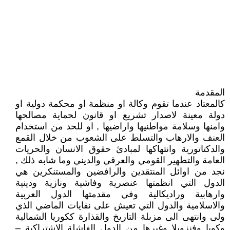
المقدمة
كالمعتاد عندما تقوم وكالة او منظمة او محكمة دولية او
دولة معينة لاصدار تشريع او قانون لحماية مصالحها
وامنها وسلامة مواطنيها واراضيها , او للحد من استخدام
العنف والارهاب والتسلط على الشعوب من خلال القمع
والدكتاتورية وانتهاكها لمبادئ حقوق الانسان والحريات
العامة والتطهير القومي والعرقي والديني وما شابه ذلك ,
نجد من اوائل المنتقدين والرافضين والمستنكرين هي
الدول التي انظمتها عنصرية وفاشية ونازية ودينية
وارهابية وراديكالية وفي مقدمتها الدول العربية
والاسلامية والدول التي تعيش على نفايات الماضي الذي
ولى وانتهى الى مزبلة التاريخ والقذارة ككوريا الشمالية
وكوبا وفنزويلا وغيرها من الدول الفاشلة الاشتراكية –