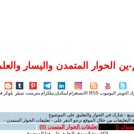
ين الحوار المتمدن واليسار والعلم
وك
التويتر
اليوتيوب
RSS
الانستغرام
لينكدإن
تيلكرام
بنترست
تمبلر
بلوكر
فل
ميع - شارك في الحوار والتعليق على الموضوع
 التعليقات من خلال الموقع نرجو النقر على - تعليقات الحوار المتمدن -
يسبوك (
)
تعليقات الحوار المتمدن (
0
)
الكاتب-ة لايسمح بالتعليق على هذا الموضوع