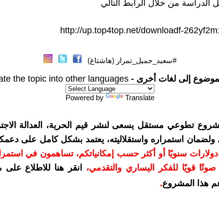
 الدراسة من خلال الرابط التالي
http://up.top4top.net/downloadf-262yf2m
#سعيد_جميل_تمراز (هاشتاغ)
موضوع إلى لغات أخرى -
ate the topic into other languages
Powered by
Translate
شروع تطوعي مستقل يسعى لنشر قيم الحرية، العدالة الاجتم
. ولضمان استمراره واستقلاليته، يعتمد بشكل كامل على دعمك
دعمكم بمبلغ 10 دولارات سنويًا أو أكثر حسب إمكانياتكم، تساهمون في استم
وتًا قويًا للفكر اليساري والتقدمي
،
انقر هنا للاطلاع على 
م هذا المشروع
.