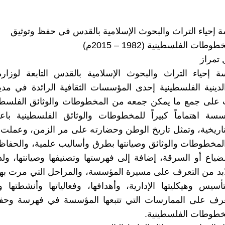
إحياء التراث والبحوث الإسلامية بالقدس في حفظ وتوثيق
ات الفلسطينية (1982 – 2015م)
تمراز
 إحياء التراث والبحوث الإسلامية بالقدس التابعة لوزارة
دينية الفلسطينية إحدى المؤسسات الثقافية الرائدة في مد
 على جمع ما يمكن جمعه من المخطوطات والوثائق الفلسطي
سة اهتماماً كبيراً للمخطوطات والوثائق الفلسطينية باعت
تاريخية، وتمثل تاريخ الوطن وحضارته على مر الزمن، وعمل
مخطوطات والوثائق وصيانتها بطرق وأساليب علمية، والحفاظ
لضياع أو السرقة، إضافة إلى فهرستها وتصنيفها وصيانتها، ول
ابد من التعرف على مسيرة المؤسسة، والمراحل التي مرت به
تأسيس وهيكليتها الإدارية، وأهدافها، وفعالياتها وأنشطتها وإ
عرف على الممارسات التي تتبعها المؤسسة في فهرسة وحف
خطوطات الفلسطينية.