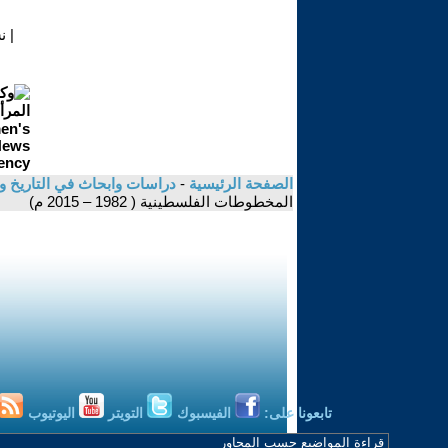
|
ن
الصفحة الرئيسية
-
دراسات وابحاث في التاريخ و
المخطوطات الفلسطينية ( 1982 – 2015 م)
تابعونا على:
الفيسبوك
التويتر
اليوتيوب