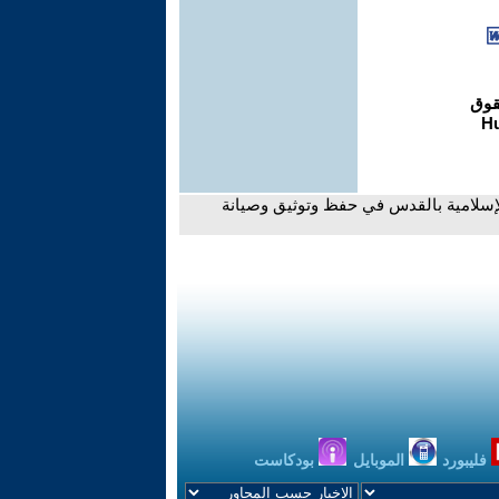
لإسلامية بالقدس في حفظ وتوثيق وصيانة
فليبورد
الموبايل
بودكاست