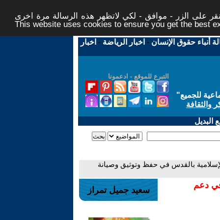
ر على الزر - موافق - لكي لاتظهر هذه الرسالة مرة اخرى -
This website uses cookies to ensure you get the best 
لة أنباء حقوق الإنسان
-
اخبار الرياضة
-
اخبار
التبرع للموقع - ادعمونا
اعية للجميع
"
ر والثقافة
 البديل
لإسلامية بالقدس في حفظ وتوثيق وصيانة
في دعم
سعيد جميل تمراز