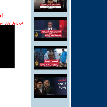
ا‫
في رحيل جليل شهبا