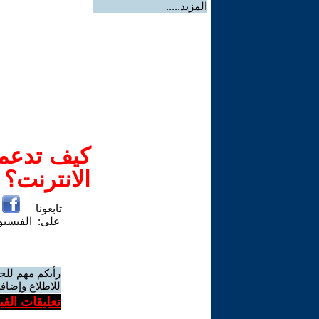
المزيد.....
كيف تدعم-
الانترنت؟
تابعونا
على:
الفيسب
رأيكم مهم للج
للاطلاع وإضافة
تعليقات الف