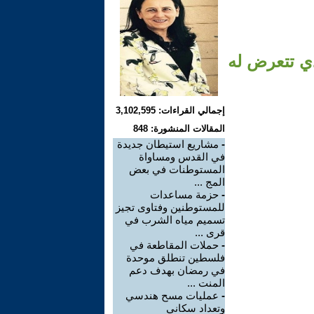
ي تتعرض له
إجمالي القراءات: 3,102,595
المقالات المنشورة: 848
-
مشاريع استيطان جديدة
في القدس ومساواة
المستوطنات في بعض
المج ...
-
حزمة مساعدات
للمستوطنين وفتاوى تجيز
تسميم مياه الشرب في
قرى ...
-
حملات المقاطعة في
فلسطين تنطلق موحدة
في رمضان بهدف دعم
المنت ...
-
عمليات مسح هندسي
وتعداد سكاني