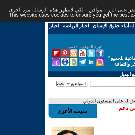
ر على الزر - موافق - لكي لاتظهر هذه الرسالة مرة اخرى -
This website uses cookies to ensure you get the best 
لة أنباء حقوق الإنسان
-
اخبار الرياضة
-
اخبار
التبرع للموقع - ادعمونا
اعية للجميع
"
ر والثقافة
 البديل
رض له على المستوى الدولي
في دعم
مديحه الأعرج