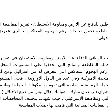
طني للدفاع عن الارض ومقاومة الاستيطان - تقرير المقاطعة ا
قاطعة تحقق نجاحات رغم الهجوم المعاكس ، الذي تتعر
دولي
تب الوطني للدفاع عن الارض ومقاومة الاستيطان في تقرير 
ملة المقاطعة والنتائج التي تحققها على المستويات المحلية
، رغم الهجوم المعاكس التي تتعرض له من اسرائيل ومن 
لمتحدة الاميركية وفي عدد من الدول الاوروبية . فعلى المست
ملة الرماضنية الخاصة التي تقوم بها مكونات الحملة الوطنية
عنوان ( رمضان مبارك - صيامك حلال ليس من صنع الاحتلال )
وطني ومقاطعة الإسرائيلي ، حيث شهدت مختلف المحافظات ال
لفعاليات الميدانية التي قامت بها حملات المقاطعة .