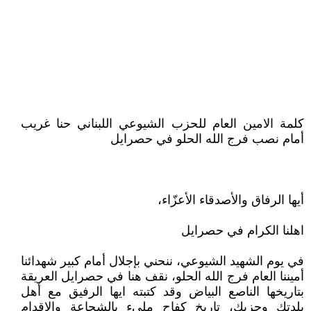
كلمة الامين العام للحزب الشيوعي اللبناني حنا غريب
أمام نصب فرج الله الحلو في حصرايل
أيها الرفاق والأصدقاء الأعزّاء،
اهلنا الكرام في حصرايل
في يوم الشهيد الشيوعي، ننحني بإجلال أمام كبير شهدائنا
أميننا العام فرج الله الحلو، نقف هنا في حصرايل العريقة
بتاريخها الناصع البياض وقد كتبته ايها الرفيق مع أهل
بلدتك وحزبك، تاريخ كفاح مليء بالشجاعة والإقدام