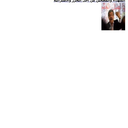
الشهداء والمضحين من اجل التحرر والاشتراكية