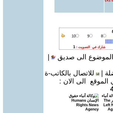
الموضوع الى صديق
|
لة
|
للاتصال بالكاتب-ة
موقع الى الان :