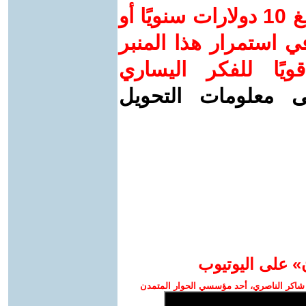
ساهم/ي معنا! بدعمكم بمبلغ 10 دولارات سنويًا أو
 استمرار هذا المنبر
ويًا للفكر اليساري
ى معلومات التحويل
» على اليوتيوب
شاكر الناصري، أحد مؤسسي الحوار المتمدن