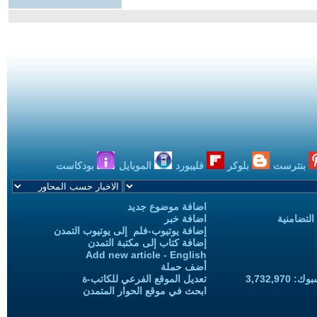
بنترست
بلوكر
فليبورد
الموبايل
بودكاست
اضافة موضوع جديد
التضامنية
اضافة خبر
إضافة يوتيوب-فلم إلى يوتيوب التمدن
إضافة كتاب إلى مكتبة التمدن
Add new article - English
أضف حملة
3,732,97
تعديل الموقع الفرعي للكاتب-ة
ابحث في موقع الحوار المتمدن