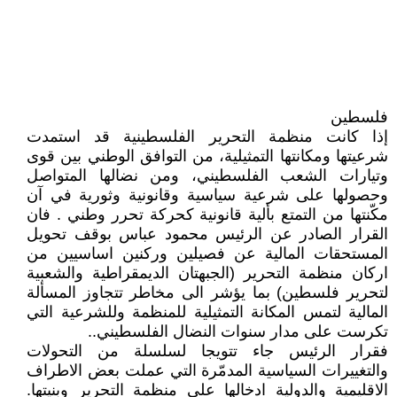
فلسطين
إذا كانت منظمة التحرير الفلسطينية قد استمدت
شرعيتها ومكانتها التمثيلية، من التوافق الوطني بين قوى
وتيارات الشعب الفلسطيني، ومن نضالها المتواصل
وحصولها على شرعية سياسية وقانونية وثورية في آن
مكّنتها من التمتع بألية قانونية كحركة تحرر وطني . فان
القرار الصادر عن الرئيس محمود عباس بوقف تحويل
المستحقات المالية عن فصيلين وركنين اساسيين من
اركان منظمة التحرير (الجبهتان الديمقراطية والشعبية
لتحرير فلسطين) بما يؤشر الى مخاطر تتجاوز المسألة
المالية لتمس المكانة التمثيلية للمنظمة وللشرعية التي
تكرست على مدار سنوات النضال الفلسطيني..
فقرار الرئيس جاء تتويجا لسلسلة من التحولات
والتغييرات السياسية المدمّرة التي عملت بعض الاطراف
الاقليمية والدولية ادخالها على منظمة التحرير وبنيتها.