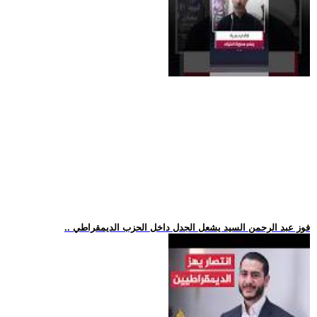
.. فوز عبد الرحمن السيد يشعل الجدل داخل الحزب الديمقراطي