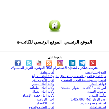
الموقع الرئيسي
الموقع الرئيسي للكاتب-ة
|
تابعونا على:
بنترست
تيلكرام
لينكدإن
الانستغرام
RSS
اليوتيوب
التويتر
الفيسبوك
الموقع الرئيسي
أخبار عامة
هيئة ادارة الحوار المتمدن - للإتصال بنا
وكالة أنباء المرأة
إحصائيات مؤسسة الحوار المتمدن
اخبار الأدب والفن
قواعد النشر
وكالة أنباء اليسار
ابرز كتاب / كاتبات الحوار المتمدن
وكالة أنباء العلمانية
يوتيوب التمدن
وكالة أنباء العمال
مكتبة التمدن
وكالة أنباء حقوق الإنسان
عدد الزوار: 3,427,868,752
اخبار الرياضة
اضافة موضوع جديد
اخبار الاقتصاد
اضافة الاخبار
اخبار الطب والعلوم