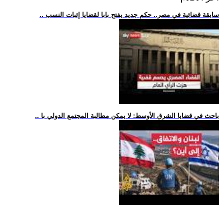
.. سابقة قضائية في مصر.. حكم جديد يفتح بابا لقضايا إثبات النسب
.. باحث في قضايا الشرق الأوسط: لا يمكن مطالبة المجتمع الدولي با