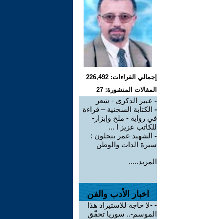
إجمالي القراءات: 226,492
المقالات المنشورة: 27
-
عبير الذكرى - شعر
-
الكتابة السجنية – قراءة
في رواية - ملح وإبزار-
للكاتب عزيز ا ...
-
الشهيد عمر بنجلون :
سيرة الذات والوطن
المزيد.....
اخبار الأدب والفن
-
-لا حاجة للاستيراد هذا
الموسم-.. سوريا تحقّق