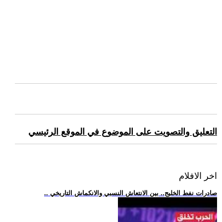
التعليق والتصويت على الموضوع في الموقع الرئيسي
اخر الافلام
.. صادرات نفط الخليج.. بين الانتعاش النسبي والانكماش التاريخي