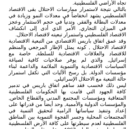
تجاه الأراضي الفلسطينية.
بالتالي نتيجة لاستمرار ممارسات الاحتلال بقى الاقتصاد
الفلسطيني يشهد انخفاضاً في معدلات النمو وزيادة في
معدلات البطالة والفقر, وتدنياً في حجم الاستثمار وعجز
في الميزان التجاري, الأمر الذي أدى إلى انكشاف
الاقتصاد الفلسطيني واستمرار تبعيته لاقتصاد الاحتلال.
وقد عمق اتفاق باريس الاقتصادي من التبعية الاقتصادية
لاقتصاد الاحتلال , كونه يمثل الإطار المرجعي والمنظم
للاقتصاد والعلاقات الاقتصادية للسلطة, خاصة مع
إسرائيل, والذي لم يوفر صلاحيات كافية لصياغة
السياسات الاقتصادية والتنموية الملائمة والداعمة لبناء
مؤسسات الدولة, بل رسخ الآليات التي تكفل استمرار
حالة التبعية مع الاحتلال الإسرائيلي.
ليس ذلك فحسب فقد ساهم اتفاق باريس في تدمير
كافة الجهود التي قامت بها الحكومات الفلسطينية
المتعاقبة ومؤسسات المجتمع المدني والقطاع الخاص,
والمؤسسات الدولية والأممية, وحد أيضاً من قدراتها على
إعداد وتنفيذ سياساتها الرامية لتحقيق التنمية في
المجتمعات المحلية وجسر الفجوة التنموية بين المناطق
الفلسطينية لعدم سيطرتها على كافة الأرض الفلسطينية