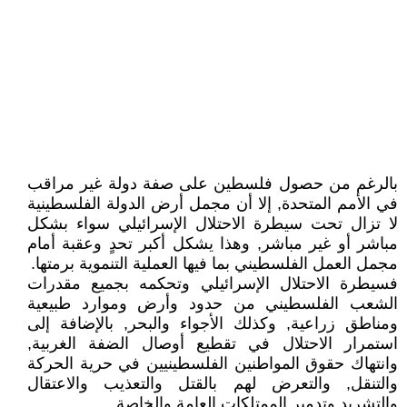
بالرغم من حصول فلسطين على صفة دولة غير مراقب
في الأمم المتحدة, إلا أن مجمل أرض الدولة الفلسطينية
لا تزال تحت سيطرة الاحتلال الإسرائيلي سواء بشكل
مباشر أو غير مباشر, وهذا يشكل أكبر تحدٍ وعقبة أمام
مجمل العمل الفلسطيني بما فيها العملية التنموية برمتها.
فسيطرة الاحتلال الإسرائيلي وتحكمه بجميع مقدرات
الشعب الفلسطيني من حدود وأرض وموارد طبيعية
ومناطق زراعية, وكذلك الأجواء والبحر, بالإضافة إلى
استمرار الاحتلال في تقطيع أوصال الضفة الغربية,
وانتهاك حقوق المواطنين الفلسطينيين في حرية الحركة
والتنقل, والتعرض لهم بالقتل والتعذيب والاعتقال
والتشريد وتدمير الممتلكات العامة والخاصة.