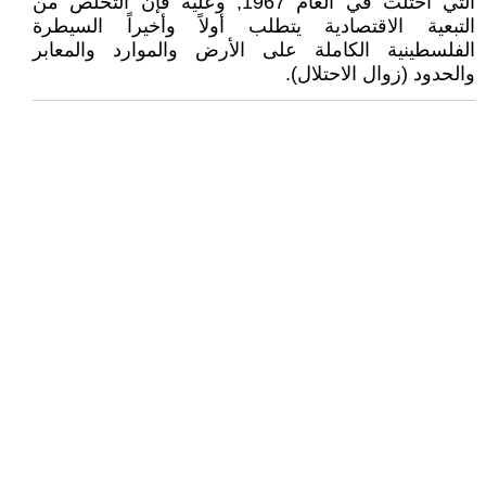
التي احتلت في العام 1967, وعليه فإن التخلص من
التبعية الاقتصادية يتطلب أولاً وأخيراً السيطرة
الفلسطينية الكاملة على الأرض والموارد والمعابر
والحدود (زوال الاحتلال).