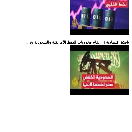
.. نافذة اقتصادية | ارتفاع مخزونات النفط الأمريكية والسعودية تخ