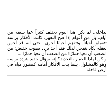
بداخله.. لم يكن هذا اليوم يختلف كثيراً عما سبقه من
أيام.. بل من أعوام إذا صح التعبير. كانت الأفكار برأسه
تتعملق أحياناً, وتتقزم أحيانًا أخرى.. حتى أنه قد أحس
بعقله يكاد ينفجر. لذلك فقد أخذ يردد بصوت خفيض: من
الصعب أن تحيا حمارًا! من الصعب أن تحيا حمارًا!...
ولكن لماذا الحمار بالتحديد؟ إنه سؤال جديد يتردد برأسه
وهو كالمشلول, بينما بدت الأفكار أمامه كصنبور مياه في
أرض قاحلة.