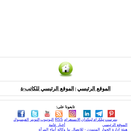
الموقع الرئيسي
الموقع الرئيسي للكاتب-ة
|
تابعونا على:
بنترست
تيلكرام
لينكدإن
الانستغرام
RSS
اليوتيوب
التويتر
الفيسبوك
الموقع الرئيسي
أخبار عامة
هيئة ادارة الحوار المتمدن - للإتصال بنا
وكالة أنباء المرأة