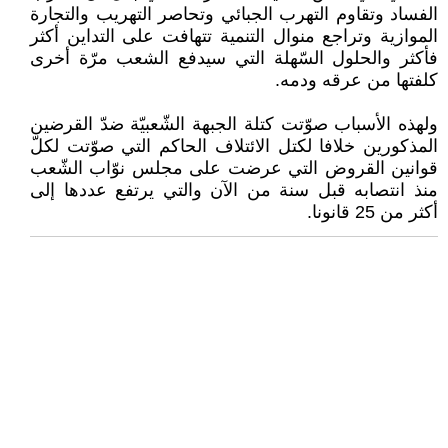
الفساد وتقاوم التهرب الجبائي وتحاصر التهريب والتجارة
الموازية وتراجع منوال التنمية تتهافت على التداين أكثر
فأكثر والحلول السّهلة التي سيدفع الشعب مرّة أخرى
كلفتها من عرقه ودمه.
ولهذه الأسباب صوّتت كتلة الجبهة الشّعبيّة ضدّ القرضين
المذكورين خلافا لكتل الائتلاف الحاكم التي صوّتت لكلّ
قوانين القروض التي عرضت على مجلس نوّاب الشّعب
منذ انتصابه قبل سنة من الآن والتي يرتفع عددها إلى
أكثر من 25 قانونا.