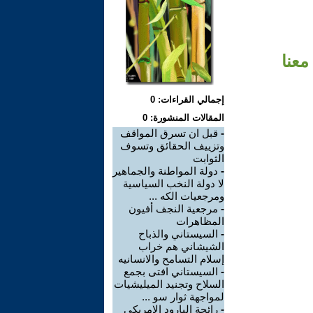
معنا
إجمالي القراءات: 0
المقالات المنشورة: 0
-
قبل ان تسرق المواقف
وتزييف الحقائق وتسوف
الثوابت
-
دولة المواطنة والجماهير
لا دولة النخب السياسية
ومرجعيات الكه ...
-
مرجعية النجف أفيون
المظاهرات
-
السيستاني والذباح
الشيشاني هم خراب
إسلام التسامح والانسانيه
-
السيستاني افتى بجمع
السلاح وتجنيد الميليشيات
لمواجهة ثوار سو ...
-
رائحة البارود الامريكي