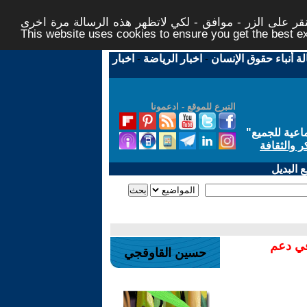
ر على الزر - موافق - لكي لاتظهر هذه الرسالة مرة اخرى -
This website uses cookies to ensure you get the best 
لة أنباء حقوق الإنسان
-
اخبار الرياضة
-
اخبار
التبرع للموقع - ادعمونا
اعية للجميع
"
ر والثقافة
 البديل
في دعم
حسين القاوقجي