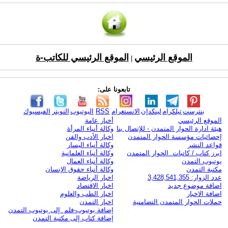
الموقع الرئيسي
الموقع الرئيسي للكاتب-ة
|
تابعونا على:
بنترست
تيلكرام
لينكدإن
الانستغرام
RSS
اليوتيوب
التويتر
الفيسبوك
الموقع الرئيسي
أخبار عامة
هيئة ادارة الحوار المتمدن - للإتصال بنا
وكالة أنباء المرأة
إحصائيات مؤسسة الحوار المتمدن
اخبار الأدب والفن
قواعد النشر
وكالة أنباء اليسار
ابرز كتاب / كاتبات الحوار المتمدن
وكالة أنباء العلمانية
يوتيوب التمدن
وكالة أنباء العمال
مكتبة التمدن
وكالة أنباء حقوق الإنسان
عدد الزوار: 3,428,541,355
اخبار الرياضة
اضافة موضوع جديد
اخبار الاقتصاد
اضافة الاخبار
اخبار الطب والعلوم
حملات الحوار المتمدن التضامنية
اخبار التمدن
إضافة يوتيوب-فلم إلى يوتيوب التمدن
إضافة كتاب إلى مكتبة التمدن