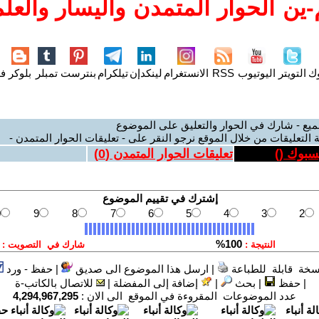
ين الحوار المتمدن واليسار والعلم
وك
التويتر
اليوتيوب
RSS
الانستغرام
لينكدإن
تيلكرام
بنترست
تمبلر
بلوكر
فل
ميع - شارك في الحوار والتعليق على الموضوع
 التعليقات من خلال الموقع نرجو النقر على - تعليقات الحوار المتمدن -
يسبوك (
)
تعليقات الحوار المتمدن (
0
)
سخة قابلة للطباعة
|
ارسل هذا الموضوع الى صديق
|
حفظ - ورد
|
حفظ
|
بحث
|
إضافة إلى المفضلة
|
للاتصال بالكاتب-ة
عدد الموضوعات المقروءة في الموقع الى الان :
4,294,967,295