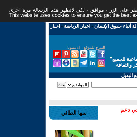
ر على الزر - موافق - لكي لاتظهر هذه الرسالة مرة اخرى -
This website uses cookies to ensure you get the best 
لة أنباء حقوق الإنسان
-
اخبار الرياضة
-
اخبار
التبرع للموقع - ادعمونا
اعية للجميع
"
ر والثقافة
 البديل
في دعم
سها الطائي