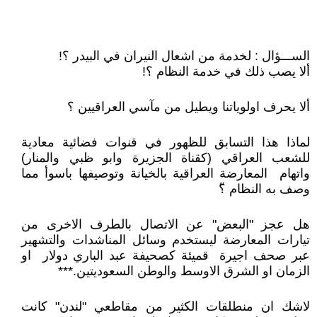
الســـؤال : لخدمة من اشعال النيران في البيدر ؟!
ألا يصب ذلك في خدمة النظام ؟!
ألا يحرف اولوياتنا ويطيل من مآسي العراقيين ؟
لماذا هذا التسابق للظهور في قنوات فضائية معادية
للشعب العراقي (كقناة الجزيرة وابو ظبي والمنار)
واتهام المعارضة العراقية بالخيانة وتوصيفها باسوأ مما
وصف به النظام ؟ّ
هل عجز "البعض" عن الاتصال بالطرف الاخرى من
تيارات المعارضة ليستخدم وسائل المناشدات والتشهير
عبر صحف اجيرة قميئة كصحيفة عبد الباري دولار او
الزمان او الشرق الاوسط والوطن السعوديتين.***
لاشك ان منطلقات الكثير من مقاطعي "لندن" كانت