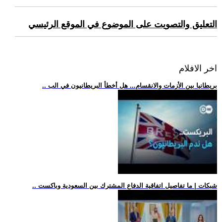
التعليق والتصويت على الموضوع في الموقع الرئيسي
اخر الافلام
.. بريطانيا بين الأزمات والانقسام... هل أخطأ البريطانيون في الب
.. شبكات | ما تفاصيل اتفاقية الدفاع المشترك بين السعودية وباكست