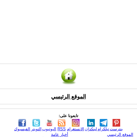
الموقع الرئيسي
تابعونا على:
بنترست
تيلكرام
لينكدإن
الانستغرام
RSS
اليوتيوب
التويتر
الفيسبوك
الموقع الرئيسي
أخبار عامة