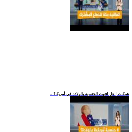
.. شبكات | هل انتهت الجنسية بالولادة في أمريكا؟