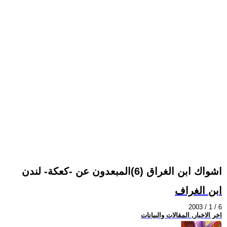
اشواك ابن الغراق (6)المبعدون عن -كعكة- لندن
ابن الغراف
2003 / 1 / 6
اخر الاخبار, المقالات والبيانات