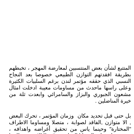
المتتبع لشأن بعض المنتسبين لمعارضة المهجر ، تخبطهم
بطريقة افقدتهم التوازن الطبيعي خصوصا بعد النجاح
النسبي الذي حققه مؤتمر لندن برغم السلبيات الكثيرة
وعلى راسها ماحدث من مساومات معيبة ادخلت امثال
مشعون الجبوري والبزاز والسامرائي وابعدت ثلة من
خيرة المناضلين .
بل حتى قبل تحديد مكان وزمان المؤتمر ، تحرك البعض
, الا متوازن ,الفاقد لصوابة ، متصلا ومساوما الاطراف
"المختارة" وحينما ياس من تحقيق أغراضه واهدافه ،