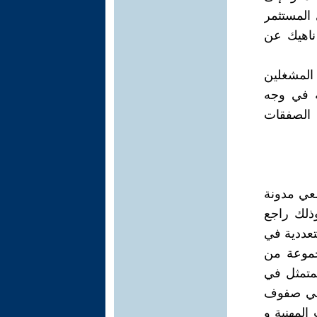
 المستثمر
 ناهيك عن
المشغلين
ة في وجه
 الصفقات
ضعي مدونة
ذلك راجع
تعددية في
جموعة من
لمتمثل في
ة في صفوف
لمهنية و