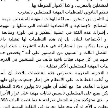
شغلين بالمغرب، و كذا الادوار المنوطة بها .
 الثامن من دستور المملكة للهيئات المهنية للمشغلين مهمة 
لمصالح الاجتماعية و الاقتصادية للفئات التي تمثلها و النهوض
إشراك هذه الفئة في عملية التفكير و في بلورة ومتابعة 
 و الاجتماعية للبلاد، بل إن هذه التنظيمات لها تمثيلية 
ن مما يمكنها من المشاركة في عملية التشريع ، حيث أوجب
ن الفصل الثالث و الستون من الدستور على أنه " يخصص خـ
خبهم في كل جـهة، هيئات ناخبة تتألف من المنتخبين في الغرف ا
ت المهنية للمشغلين الأكثر تمثيلية ...".
ء التجربة المغربية بخصوص هذه التنظيمات يلاحظ أن الم
المتعلق بالحريات العامة، هذا مع ا
 يكن يمنع على المشغلين تأسيس نقابات مهنية على غرار الأجراء
و 
لين و الأجراء أن ينخرطوا بحرية في النقابة المهنية التي 