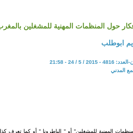
كار حول المنظمات المهنية للمشغلين بالمغر
يم ابوطلب
20 / 5 / 24 - 21:58
مع المدني
نظمات المهنية للمشغلين" أو " الباطرونا " أو كما تعرف كذل