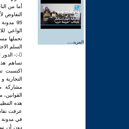
أما من الن
التفاوض لأج
95 مدون
الواعي للا
تحملها مسؤ
المزيد.....
السلم الاج
-;- الدور التطويري لمحيطها القانوني و التنظيمي و القضائي و الاداري :
تساهم هذه 
اكتسبت تد
التجارية و 
مشاركة مم
القوانين، م
هذه التنظي
عرفت نقاش 
في مدونة ال
دون أن نن