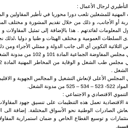
المهنية للمشغلين تلعب دورا محوريا في تأطير المقاولين و ال
ربة أو الأجانب، و ذلك من خلال تقديم المشورة و مختلف ال
ل المعلومات لفائدتهم . هذا بالإضافة إلى تمثيل المقاولات و 
ى السلطات العمومية و مختلف الهيئات و طنيا و دوليا ،لذلك نج
الثلاثية التكوين أي الى جانب الدولة و ممثلي الأجراء ومن ذلك
مفاوضة الجماعية المادة 101 و 102 من مدونة الشغل .
لشغل .
لمجلس الأعلى لإنعاش التشغيل و المجالس الجهوية و الاقليم
525 من مدونة الشغل.
ة الاقتصادية تعمل هذه التنظيمات على تنسيق جهود المقاولات
اش الصادرات الوطنية نحو الأسواق المختلفة. إضافة الى ا
تثمارات و توسيع القطاع الخاص و ضمان استمرارية المقاول
افسية.