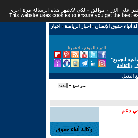
ر على الزر - موافق - لكي لاتظهر هذه الرسالة مرة اخرى -
This website uses cookies to ensure you get the best 
لة أنباء حقوق الإنسان
-
اخبار الرياضة
-
اخبار
التبرع للموقع - ادعمونا
اعية للجميع
"
ر والثقافة
 البديل
في دعم
وكالة أنباء حقوق