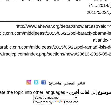
؟؟
201
_____________________________________________
http://www.ahewar.org/debat/show.art.asp?aid
abic.cnn.com/middleeast/2015/05/21/pol-barack-obama-is
atlantic-
//arabic.cnn.com/middleeast/2015/05/21/pol-ramadi-isis
ww.iraqicp.com/index.php/sections/news/28613-2015-05-
#باقر_الفضلي (هاشتاغ)
موضوع إلى لغات أخرى -
ate the topic into other languages
Powered by
Translate