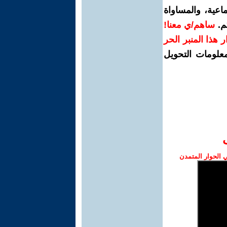
اعية، والمساواة
م.
ساهم/ي معنا!
رار هذا المنبر الحر
معلومات التحويل
الحوار المتمدن