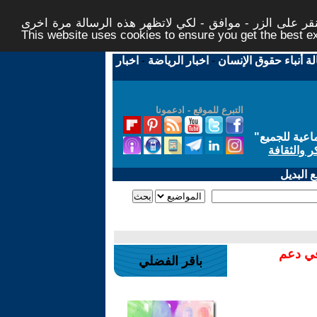
ر على الزر - موافق - لكي لاتظهر هذه الرسالة مرة اخرى -
This website uses cookies to ensure you get the best 
لة أنباء حقوق الإنسان
-
اخبار الرياضة
-
اخبار
التبرع للموقع - ادعمونا
اعية للجميع
"
ر والثقافة
 البديل
في دعم
باقر الفضلي