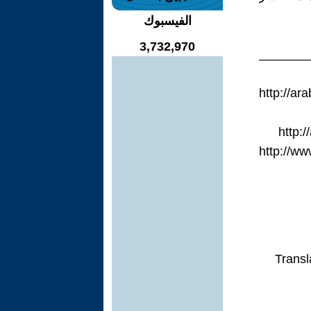
الفيسبوك
3,732,970
__________
http://ar
http:
http://w
Transl