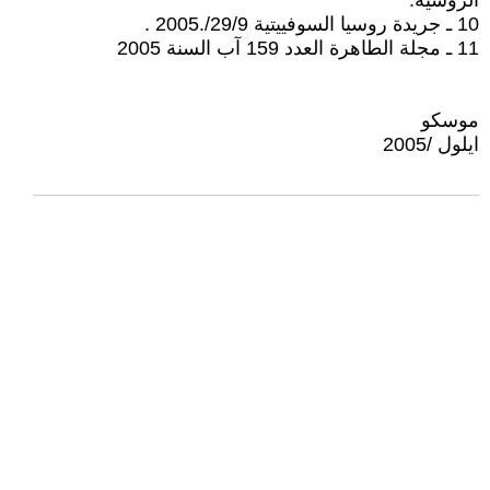
الروسية.
10 ـ جريدة روسيا السوفييتية 29/9/.2005 .
11 ـ مجلة الطاهرة العدد 159 آب السنة 2005
موسكو
ايلول /2005