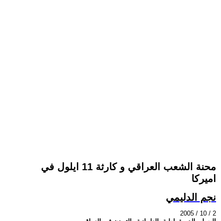
محنة الشعب العراقي و كارثة 11 ايلول في
اميركا
نجم الدليمي
2005 / 10 / 2