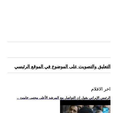
التعليق والتصويت على الموضوع في الموقع الرئيسي
اخر الافلام
.. الرئيس الإيراني يقول إن التواصل مع المرشد الأعلى مجتبى خامنئ