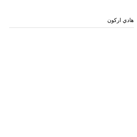
هادي اركون