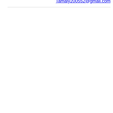
Tamaly200552@gmail.com