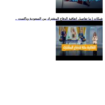
.. شبكات | ما تفاصيل اتفاقية الدفاع المشترك بين السعودية وباكست