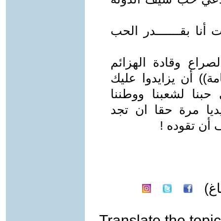
 أنا بقـــــــدر الحب
لصراع وقادة الهزائم
ة)) أن يزايدوا عليك
نا لشعبنا ووطننا
جيديا مرة حقا ان تجد
أن تقوده !
غ)
Translate the topic