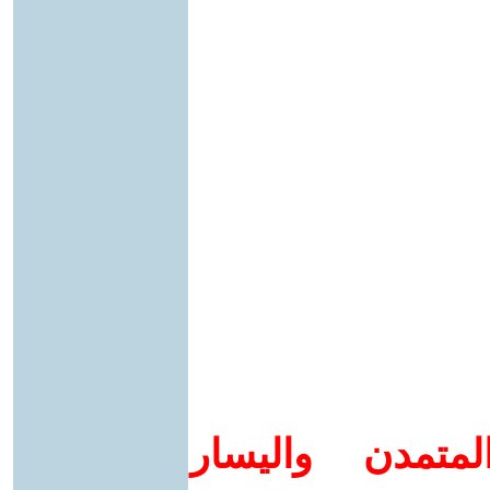
متمدن واليسار