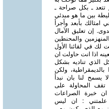
 تتعد ـ بكل صراحة ـ
ليطة بين ما هو مبدئي
ي امثالك بأبعد وأجرأ
وى. إن تعليق الآمال
لمنهزمين والمحنطين
ت لك في لقائنا الأول
2/ ـ التعجيز بعينه اذا انت حاولت ان
ل الذي تناديه بشكل
 بالديمقراطية، ولكن
ا يسمح لنا بان نبدأ
 تقف المحاولة على
 ان خبرة الصراعات
، علمتني : ان ليس
ون مع الذي يكون معي