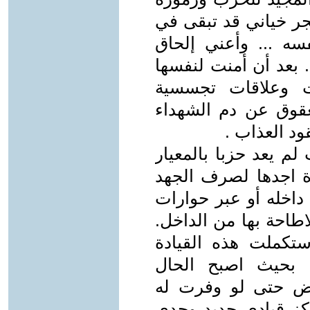
جر خياني قد تبقى في
سه ... وأعني إلحاق
. بعد أن أمنت لنفسها
ت وعلاقات تجسسية
بعقوق عن دم الشهداء
د العذاب .
لم يعد حزبا بالمعيار
ة اجدها لصرف الجهد
اخله أو عبر حوارات
اطاحة بها من الداخل.
تكملت هذه القيادة
 بحيث اصبح الحال
ض حتى لو وفرت له
ركز قيادي جديد وجدي