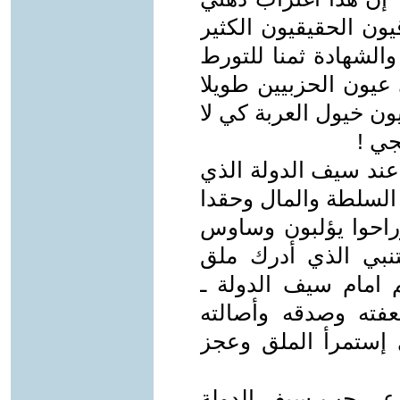
ون الحقيقيون الكثير
الشهادة ثمنا للتورط
يون الحزبيين طويلا
ن خيول العربة كي لا
جي !
عند سيف الدولة الذي
ل السلطة والمال وحقدا
راحوا يؤلبون وساوس
تنبي الذي أدرك ملق
م امام سيف الدولة ـ
عفته وصدقه وأصالته
إستمرأ الملق وعجز
تدعي حب سيف الدولة