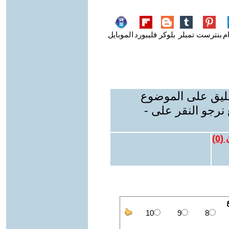
م
بنترست
تمبلر
بلوكر
فليبورد
الموبايل
عليق على الموضوع
نرجو النقر على -
 (
0
)