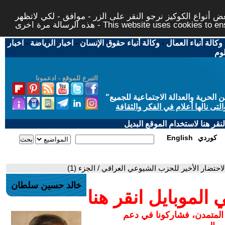
 أنواع الكوكيز نرجو النقر على الزر - موافق - لكي لاتظهر
This website uses cookies to ensure you ge
وكالة أنباء العمال
-
وكالة أنباء حقوق الإنسان
-
اخبار الرياضة
-
اخبار
لوم
التبرع للموقع - ادعمونا
حرية والعدالة الاجتماعية للجميع
"
تى نالها أعلام في الفكر والثقافة
قر هنا لاستخدام الموقع البديل
كوردي
English
احتضار الأخير للحزب الشيوعي العراقي / الجزء (1)
خالد حسين سلطان
لموبايل انقر هنا
 المتمدن، فشاركونا في دعم