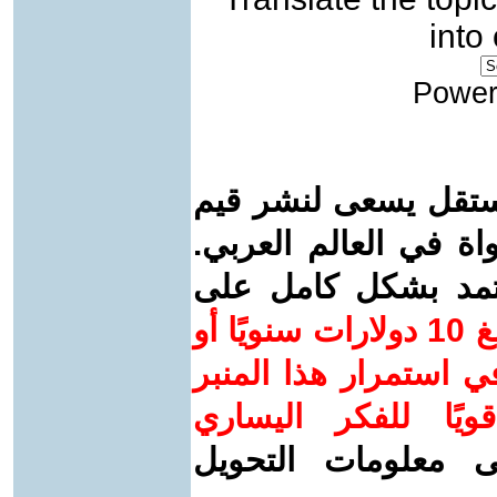
into
Power
ستقل يسعى لنشر قيم
واة في العالم العربي.
عتمد بشكل كامل على
ساهم/ي معنا! بدعمكم بمبلغ 10 دولارات سنويًا أو
 استمرار هذا المنبر
ويًا للفكر اليساري
ى معلومات التحويل