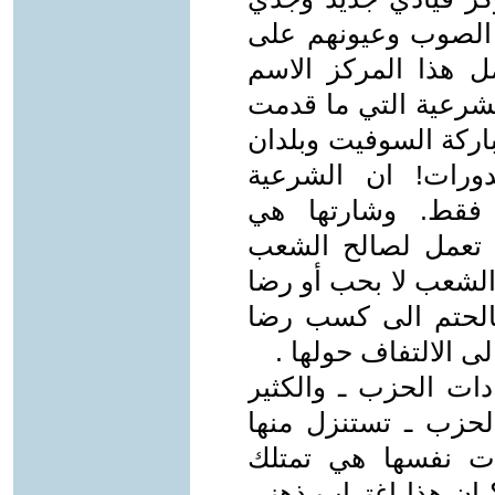
 الصوب وعيونهم على
ل هذا المركز الاسم
الشرعية التي ما قدمت
مباركة السوفيت وبلدان
دورات! ان الشرعية
ه فقط. وشارتها هي
ي تعمل لصالح الشعب
 الشعب لا بحب أو رضا
الحتم الى كسب رضا
ى الالتفاف حولها .
ات الحزب ـ والكثير
حزب ـ تستنزل منها
ت نفسها هي تمتلك
 إن هذا اغتراب ذهني