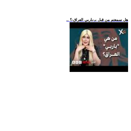
.. هل سمعتم من قبل بـ-باربي العراق-؟