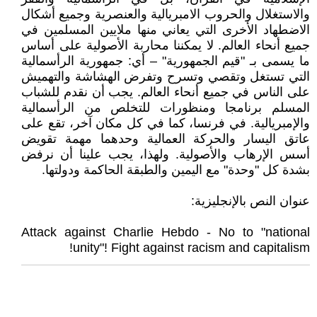
والاستغلال والحروب الامبريالية والعنصرية وجميع أشكال
الاضطهاد الأخرى التي يعاني منها ملايين المسلمين في
جميع أنحاء العالم. لا يمكننا محاربة الأصولية على أساس
ما يسمى بـ "قيم الجمهورية" – أي: جمهورية الرأسمالية
التي تستغل وتقصي وتسرح وتفرض الهشاشة والتهميش
على الناس في جميع أنحاء العالم. يجب أن نقدم للشباب
المسلم برنامجا ومنظورات للتخلص من الرأسمالية
والإمبريالية. في فرنسا، كما في كل مكان آخر، تقع على
عاتق اليسار والحركة العمالية وحدهما مهمة تقويض
أسس الإرهاب والأصولية. ولهذا، يجب علينا أن نرفض
بشدة كل "وحدة" مع اليمين والطبقة الحاكمة ودولتها.
عنوان النص بالإنجليزية:
Attack against Charlie Hebdo - No to "national
unity"! Fight against racism and capitalism!