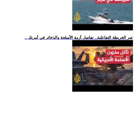
.. عبر الخريطة التفاعلية.. تفاصل أزمة الأسلحة والذخائر في أمريك