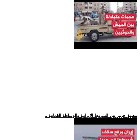
.. مضيق هرمز بين الشروط الإيرانية والوساطة العُمانية