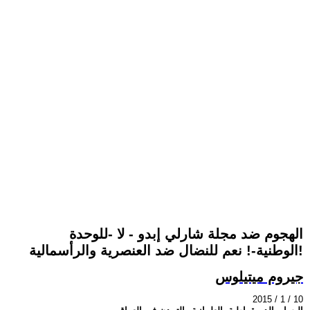
الهجوم ضد مجلة شارلي إبدو - لا -للوحدة
الوطنية-! نعم للنضال ضد العنصرية والرأسمالية!
جيروم ميتيلوس
2015 / 1 / 10