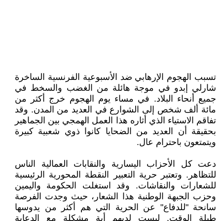
تسبب الهجوم الإرهابي ضد الأسبوعية الفرنسية الساخرة
شارلي إبدو في موجة هائلة من الغضب والسخط في
جميع أنحاء البلاد. في مساء يوم الهجوم خرج أكثر من
مائة ألف شخص إلى الشوارع في العديد من المدن. وقد
تفاقم الاستياء الذي أثاره هذا العمل الهمجي بين الجماهير
بحقيقة أن العديد من الضحايا كانوا ذوي شعبية كبيرة
ويتمتعون باحترام عال.
دعت كل الأحزاب اليسارية والنقابات العمالية الناس
للتظاهر. وتعتبر حرية التعبير النقطة المحورية الرئيسية
للشعارات والنقاشات. وقد استغلت الحكومة واليمين
وحزب الجبهة الوطنية هذا الشعار، حيث وجدت الفرصة
سانحة "للدفاع" عن الحرية التي هم أكثر من يدوسها
طيلة الوقت. ليست لديهم أية مشكلة مع الدعاية