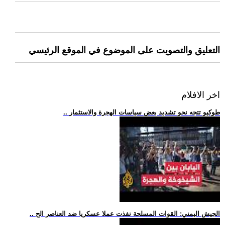
التعليق والتصويت على الموضوع في الموقع الرئيسي
اخر الافلام
.. طوكيو تتجه نحو تشديد بعض سياسات الهجرة والاستثمار
.. الجيش اليمني: القوات المسلحة نفذت عملا عسكريا ضد العناصر الح