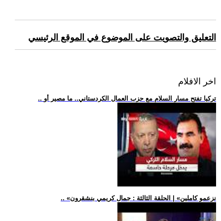
التعليق والتصويت على الموضوع في الموقع الرئيسي
اخر الافلام
.. تركيا تفتح مسار السلام مع حزب العمال الكردستاني.. ما مصير أو
.. «نزعمو كاملين» | الحلقة الثالثة : جمال كريمي بنشقرون