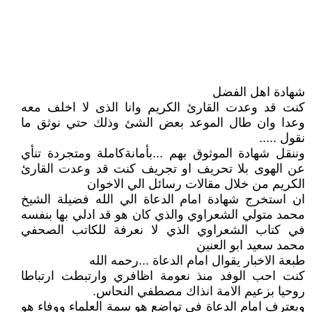
شهادة اهل الفضل
كنت قد وعدت القارئ الكريم وانا الذى لا اخلف معه
وعدا وان طال الموعد بعض الشئ وذلك حتي نوثق ما
نقول .....
وننقل شهادة الموثوق بهم ...بأمانةكاملة ومتجردة تنأي
عن الهوى بلا تحريف او تجريف كنت قد وعدت القارئ
الكريم من خلال مقالات رسائل الي الاخوان
ان استخرج شهادة امام الدعاة الي الله فضيلة الشيخ
محمد متولي الشعراوي والذي كان هو قد ادلي بها بنفسه
في كتاب الشعراوي الذي لا نعرفة للكاتب الصحفي
محمد سعيد ابو العنين
طبعة الاخبار يقوال امام الدعاة ...رحمه الله
كنت احب الوفد منذ نعومة اظافري وارتبطت ارتباطا
روحيا بزعيم الامة انذاك مصطفي النحاس.
ويعترف امام الدعاة في تواضع هو سمة العلماء ووفاء هو