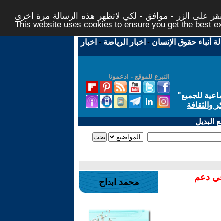
ر على الزر - موافق - لكي لاتظهر هذه الرسالة مرة اخرى -
This website uses cookies to ensure you get the best 
لة أنباء حقوق الإنسان
-
اخبار الرياضة
-
اخبار
التبرع للموقع - ادعمونا
اعية للجميع
"
ر والثقافة
 البديل
في دعم
محمد ابداح