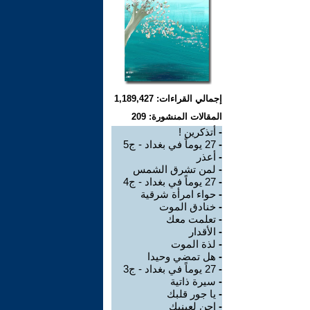
إجمالي القراءات: 1,189,427
المقالات المنشورة: 209
-
أتذكرين !
-
27 يوماً في بغداد - ج5
-
أعذر
-
لمن تشرق الشمس
-
27 يوماً في بغداد - ج4
-
حواء امرأة شرقية
-
خنادق الموت
-
تعلمت معك
-
الأقدار
-
لذة الموت
-
هل تمضي وحيدا
-
27 يوماً في بغداد - ج3
-
سيرة ذاتية
-
يا جور قلبك
-
احن لعينيك