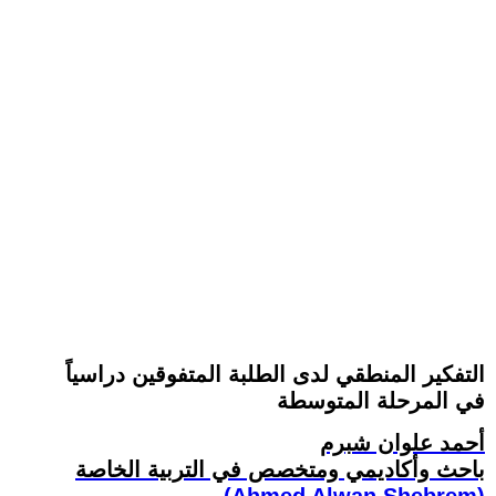
التفكير المنطقي لدى الطلبة المتفوقين دراسياً
في المرحلة المتوسطة
أحمد علوان شبرم
باحث وأكاديمي ومتخصص في التربية الخاصة
(Ahmed Alwan Shebrem)