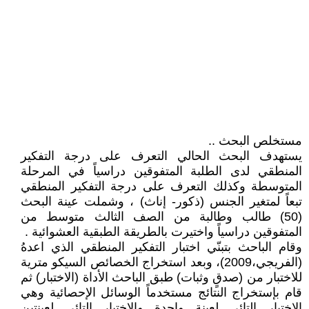
مستخلص البحث ..
يستهدف البحث الحالي التعرف على درجة التفكير
المنطقي لدى الطلبة المتفوقين دراسياً في المرحلة
المتوسطة وكذلك التعرف على درجة التفكير المنطقي
تبعاً لمتغير الجنس (ذكور- إناث) ، وشملت عينة البحث
(50) طالب وطالبة من الصف الثالث متوسط من
المتفوقين دراسياً واختيرت بالطريقة الطبقية العشوائية .
وقام الباحث بتبنّي اختبار التفكير المنطقي الذي اعدهُ
(الفريجي،2009)، وبعد استخراج الخصائص السيكو مترية
للاختبار من (صدقٍ وثبات) طبق الباحث الأداة (الاختبار) ثم
قام بإستخراج النتائج مستخدماً الوسائل الإحصائية وهي
الاختبار التائي لعينة واحدة والاختبار التائي لعينتين