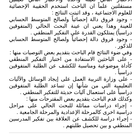
مستقلتين علماً ان الباحث استخدم الحقيبة الإحصائية
للعلوم الاجتماعية ، وقد اثبتت النتائج :
- وجود فروق دالة إحصائياً ولصالح المتوسط الحسابي
للعينة وهذا يعني ان عينة البحث الحالي (المتفوقين
دراسياً) يمتلكون القدرة على التفكير المنطقي .
- وجود فروق دالة إحصائياً ولصالح المتوسط الحسابي
للذكور .
وفي ضوء النتائج قام الباحث بتقديم بعض التوصيات منها :
- على الباحثين الاستفادة من اختبار التفكير المنطقي
كأداة موضوعية ومناسبة للكشف عن الطلبة المتفوقين
دراسياً .
- على وزارة التربية العمل على إيجاد الوسائل والآليات
التعليمية التي من شأنها إن تساعد الطلبة المتفوقين
دراسياً على استعمال آليات حديثة للتفكير المنطقي .
وكذلك قدم الباحث بتقديم بعض المقترحات منها :
- إجراء دراسات مماثلة للبحث الحالي على مراحل
دراسية اخرى كالمرحلة الإعدادية والمرحلة الجامعية .
- إجراء دراسة للكشف عن العلاقة بين تفكير المدرسين
المنطقي و بين تحصيل طلبتهم .