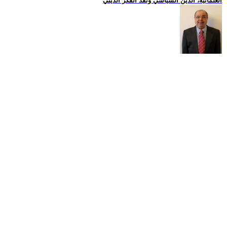
العلمانية، الدين السياسي ونقد الفكر الديني