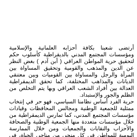
أرتضى شعبنا بكافة أحزابه العلمانية والإسلامية
ومؤسسات المجتمع المدني بالديقراطية كأسلوب حكم
لتحقيق حرية المواطن العراقي ( أبن آدم ) بغض النظر
عن الدين والمذهب والقومية وتحقيق المساواة بين
المرأة والرجل والمساواة بين القوميات وبين معتنقي
الديانات والمذاهب المختلفة، كما تحقق الديمقراطية
العدالة بين أفراد الشعب العراقي وبها يتم التخلص من
الظلم والجور والإستبداد.
حرية الفرد أساس نظامنا السياسي، فهو حر في إنتخاب
ممثلية للجمعية الوطنية ومجالس المحافظات وقيادات
مؤسسات المجتمع المدني، كما تمارس الديمقراطية من
خلال مؤسسات متعددة منها الجمعية الوطنية والصحافة
والأحزاب والنقابات والجمعيات ومن خلال الممارسة
اليومية للمواطن في كل منحى من مناحي الحياة، في