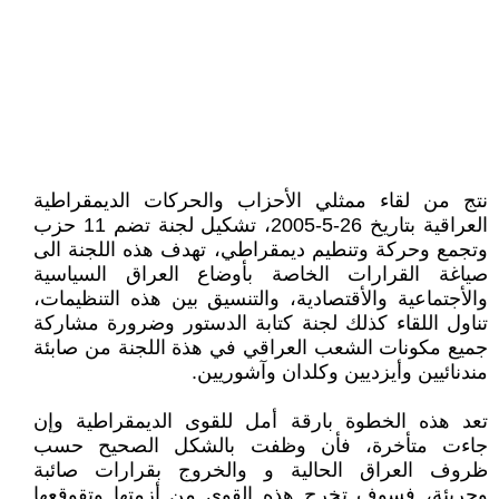
نتج من لقاء ممثلي الأحزاب والحركات الديمقراطية
العراقية بتاريخ 26-5-2005، تشكيل لجنة تضم 11 حزب
وتجمع وحركة وتنطيم ديمقراطي، تهدف هذه اللجنة الى
صياغة القرارات الخاصة بأوضاع العراق السياسية
والأجتماعية والأقتصادية، والتنسيق بين هذه التنظيمات،
تناول اللقاء كذلك لجنة كتابة الدستور وضرورة مشاركة
جميع مكونات الشعب العراقي في هذة اللجنة من صابئة
مندنائيين وأيزديين وكلدان وآشوريين.
تعد هذه الخطوة بارقة أمل للقوى الديمقراطية وإن
جاءت متأخرة، فأن وظفت بالشكل الصحيح حسب
ظروف العراق الحالية و والخروج بقرارات صائبة
وجريئة، فسوف تخرج هذه القوى من أزمتها وتقوقعها