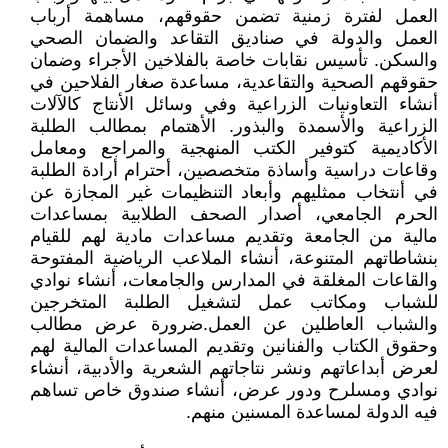
العمل لفترة زمنية تضمن حقوقهم، مساهمة أرباب
العمل والدولة في صناديق التقاعد والضمان الصحي
والسكن. تأسيس نقابات خاصة بالفلاخين الأجراء وضمان
حقوقهم الصحية والتقاعدية، مساعدة صغار الفلاحين في
أنشاء التعاونيات الزراعية وفي وسائل الأنتاج كالآلات
الزراعية والأسمدة والبذور. الأهتمام بمطالب الطلبة
الأكاديمية كتوفير الكتب المنهجية والمراجع ومعامل
وقاعات دراسية وأساذة متخصصين، أحترام أرادة الطلبة
في أنتخاب ممثليهم وأبعاد التنظيمات غير المجازة عن
الحرم الجامعي، أصدار الصحف الطلابية بمساعدات
مالية من الجامعة وتقديم مساعدات مادية لهم للقيام
بنشاطاتهم المتنوعة، أنشاء الملاعب الرياضية المفتوحة
والقاعات المغلقة في المدارس والجامعات، أنشاء نوادي
للشباب ومكاتب عمل لتشغيل الطلبة المتخرجين
والشباب العاطلين عن العمل.ضرورة عرض مطالب
وحقوق الكتاب والفنانين وتقديم المساعدات المالية لهم
لعرض أبداعاتهم ونشر نتاجاتهم الشعرية والأدبية، أنشاء
نوادي ومسلرح ودور عرض، أنشاء صندوق خاص تساهم
فيه الدولة لمساعدة المسنين منهم.