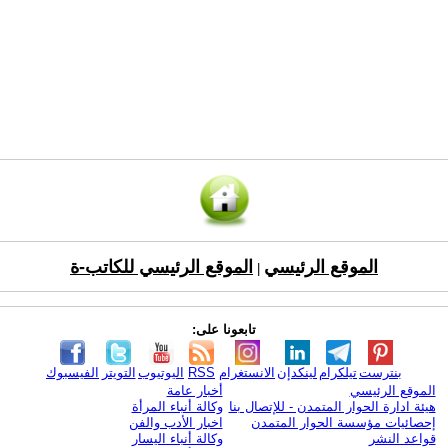
الموقع الرئيسي
الموقع الرئيسي للكاتب-ة
|
تابعونا على:
بنترست
تيلكرام
لينكدإن
الانستغرام
RSS
اليوتيوب
التويتر
الفيسبوك
الموقع الرئيسي
أخبار عامة
هيئة ادارة الحوار المتمدن - للإتصال بنا
وكالة أنباء المرأة
إحصائيات مؤسسة الحوار المتمدن
اخبار الأدب والفن
قواعد النشر
وكالة أنباء اليسار