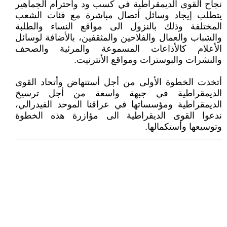
نجاح القوى الديمقراطية في كسب ود وأحترام الجماهير
يتطلب إيجاد وسائل أتصال مباشرة مع فئات الشعب
المختلفة وذلك بالنزول الى مواقع النساء والطلبة
والشباب والعمال والفلاحين والمثقفين، بالأضافة لوسائل
الأعلام كالأذاعات المسموعة والمرئية والصحف
والنشرات والبوسترات ومواقع الأنترنيت.
أتخذت الخطوة الأولى من أجل أستنهاض وأتحاد القوى
الديمقراطية في جبهة واسعة من أجل ترسيخ
الديمقراطية ومؤسساتها في عراقنا الموحد الفيدرالي،
ندعوا القوى الديقراطية الى مؤازرة هذه الخطوة
وتوسيعها وأستكمالها.