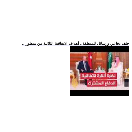
.. حلف دفاعي ورسائل للمنطقة.. أهداف الاتفاقية الثلاثية من منظور