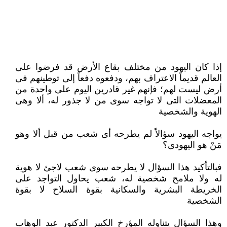
إذا كان اليهود من مختلف بقاع الأرض قد فرضوا على
العالم قديماً الاعتراف بهم، ودفعوه دفعاً إلى توطينهم فى
أرض ليست لهم؛ فإنهم غير قادرين اليوم على واحدة من
المعضلات التى لا تواجه سوى من لا جذور له، ألا وهى
الهوية والشخصية
يواجه اليهود سؤالاً لم يطرحه أى شعب من قبل ألا وهو
مَنْ هو اليهودى؟
فبالتأكيد هذا السؤال لا يطرحه سوى شعب لاجئ لا هوية
له ولا ملامح شخصية له، شعب يحاول التواجد على
الخريطة البشرية والسكانية بقوة السلاح لا بقوة
الشخصية
وهذا السؤال يتناوله المؤرخ الكبير الدكتور عبد الوهاب