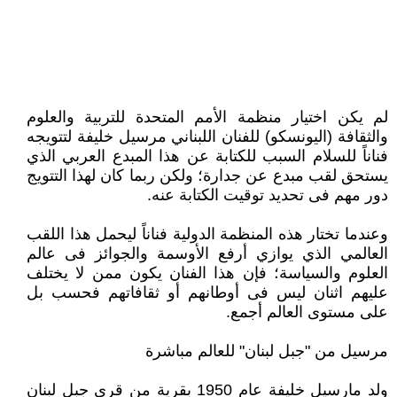
لم يكن اختيار منظمة الأمم المتحدة للتربية والعلوم
والثقافة (اليونسكو) للفنان اللبناني مرسيل خليفة لتتويجه
فناناً للسلام السبب للكتابة عن هذا المبدع العربي الذي
يستحق لقب مبدع عن جدارة؛ ولكن ربما كان لهذا التتويج
دور مهم فى تحديد توقيت الكتابة عنه.
وعندما تختار هذه المنظمة الدولية فناناً ليحمل هذا اللقب
العالمي الذي يوازي أرفع الأوسمة والجوائز فى عالم
العلوم والسياسة؛ فإن هذا الفنان يكون ممن لا يختلف
عليهم اثنان ليس فى أوطانهم أو ثقافاتهم فحسب بل
على مستوى العالم أجمع.
مرسيل من "جبل لبنان" للعالم مباشرة
ولد مارسيل خليفة عام 1950 بقرية من قرى جبل لبنان