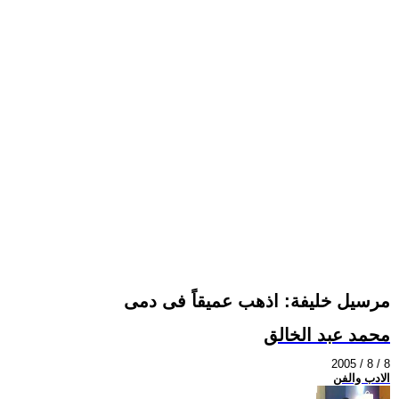
مرسيل خليفة: اذهب عميقاً فى دمى
محمد عبد الخالق
2005 / 8 / 8
الادب والفن