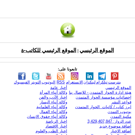
الموقع الرئيسي
الموقع الرئيسي للكاتب-ة
|
تابعونا على:
بنترست
تيلكرام
لينكدإن
الانستغرام
RSS
اليوتيوب
التويتر
الفيسبوك
الموقع الرئيسي
أخبار عامة
هيئة ادارة الحوار المتمدن - للإتصال بنا
وكالة أنباء المرأة
إحصائيات مؤسسة الحوار المتمدن
اخبار الأدب والفن
قواعد النشر
وكالة أنباء اليسار
ابرز كتاب / كاتبات الحوار المتمدن
وكالة أنباء العلمانية
يوتيوب التمدن
وكالة أنباء العمال
مكتبة التمدن
وكالة أنباء حقوق الإنسان
عدد الزوار: 3,429,407,847
اخبار الرياضة
اضافة موضوع جديد
اخبار الاقتصاد
اضافة الاخبار
اخبار الطب والعلوم