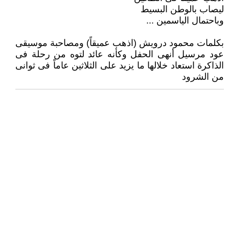
ليصاب بالوطن البسيط
وباحتمال الياسمين ...
بكلمات محمود درويش (اذهب عميقاً) ومصاحبة موسيقى
عود مرسيل أنهى الحفل وكأنه عائد لتوه من رحلة فى
الذاكرة استعاد خلالها ما يزيد على الثلاثين عاماً فى ثوانى
من الشرود