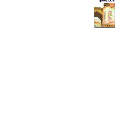
الادب والفن