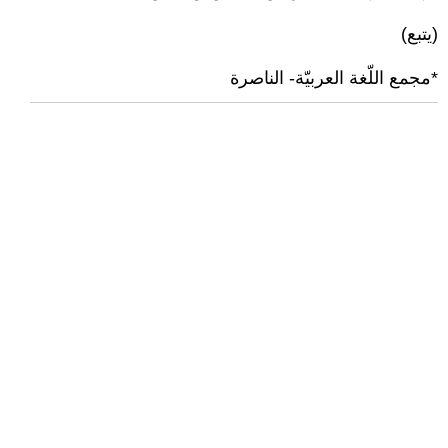
(يتبع)
*مجمع اللّغة العربيّة- الناصرة